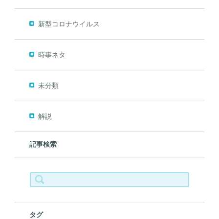
新型コロナウイルス
時事ネタ
未分類
解説
記事検索
検
索:
タグ