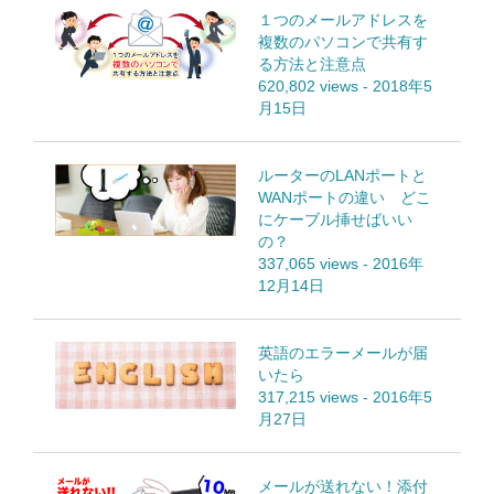
１つのメールアドレスを
複数のパソコンで共有す
る方法と注意点
620,802 views
-
2018年5
月15日
ルーターのLANポートと
WANポートの違い どこ
にケーブル挿せばいい
の？
337,065 views
-
2016年
12月14日
英語のエラーメールが届
いたら
317,215 views
-
2016年5
月27日
メールが送れない！添付