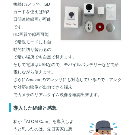
接続)カメラで、SD
カードを使えば約3
日間連続録画が可能
です。
HD画質で録画可能
で暗視モードにも自
動的に切り替わるの
で暗い場所でも白黒で見えます。
そして電源はUSBなので、モバイルバッテリーなどで給
電しながら使えます。
さらにAmazonのアレクサにも対応しているので、アレク
サ対応の映像が出力できる端末
でカメラのリアルタイム映像を確認出来ます。
導入した経緯と感想
私が「ATOM Cam」を導入しよ
うと思ったのは、先日実家に悪