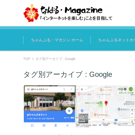
コンテンツに移動
ちゃんぷる・マガジン ホーム
ちゃんぷるネットホ
TOP
>
タグ別アーカイブ : Google
タグ別アーカイブ :
Google