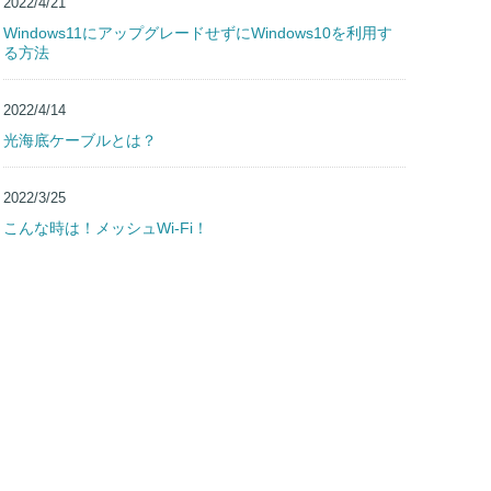
2022/4/21
Windows11にアップグレードせずにWindows10を利用す
る方法
2022/4/14
光海底ケーブルとは？
2022/3/25
こんな時は！メッシュWi-Fi！