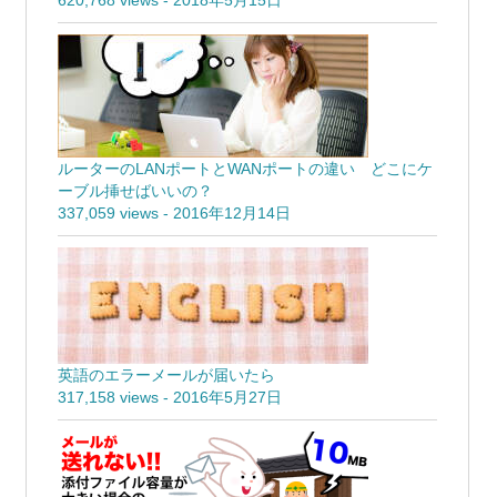
620,768 views
-
2018年5月15日
ルーターのLANポートとWANポートの違い どこにケ
ーブル挿せばいいの？
337,059 views
-
2016年12月14日
英語のエラーメールが届いたら
317,158 views
-
2016年5月27日