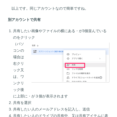
以上です。同じアカウントなので簡単ですね。
別アカウントで共有
共有したい画像やファイルの横にある・が3個並んでいる
のをクリッ
ク
（パソ
コンの
場合は
右クリ
ック又
は、ワ
ンクリ
ック後
に上部に・が３個が表示されます
共有を選択
共有したい人のメールアドレスを記入し、送信
共有したい人のドライブの共有中、又は共有アイテムに表