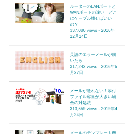
ルーターのLANポートと
WANポートの違い どこ
にケーブル挿せばいい
の？
337,080 views
-
2016年
12月14日
英語のエラーメールが届
いたら
317,242 views
-
2016年5
月27日
メールが送れない！添付
ファイル容量が大きい場
合の対処法
313,559 views
-
2019年4
月24日
メールのテンプレート機