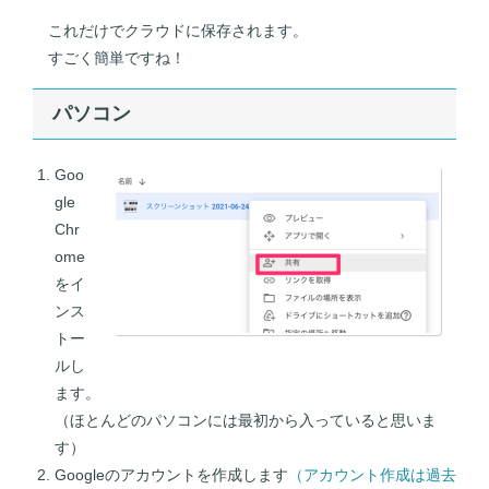
これだけでクラウドに保存されます。
すごく簡単ですね！
パソコン
Goo
gle
Chr
ome
をイ
ンス
トー
ルし
ます。
（ほとんどのパソコンには最初から入っていると思いま
す）
Googleのアカウントを作成します
（アカウント作成は過去