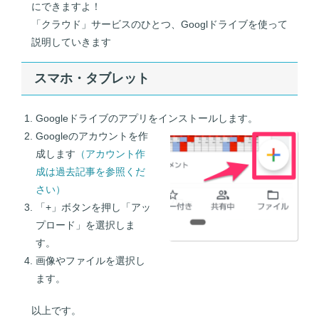
o
にできますよ！
k
「クラウド」サービスのひとつ、Googlドライブを使って
説明していきます
スマホ・タブレット
Googleドライブのアプリをインストールします。
Googleのアカウントを作
成します
（アカウント作
成は過去記事を参照くだ
さい）
「+」ボタンを押し「アッ
プロード」を選択しま
す。
画像やファイルを選択し
ます。
以上です。