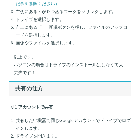
記事を参照ください）
右側にある・が９つあるマークをクリックします。
ドライブを選択します。
左上にある「+」新規ボタンを押し、ファイルのアップロ
ードを選択します。
画像やファイルを選択します。
以上です。
パソコンの場合はドライブのインストールはしなくて大
丈夫です！
共有の仕方
同じアカウントで共有
共有したい機器で同じGoogleアカウントでドライブでログ
インします。
ドライブを開きます。