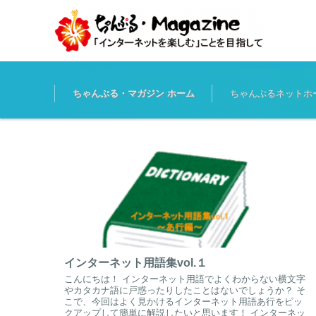
コンテンツに移動
ちゃんぷる・マガジン ホーム
ちゃんぷるネットホ
インターネット用語集vol.１
こんにちは！ インターネット用語でよくわからない横文字
やカタカナ語に戸惑ったりしたことはないでしょうか？ そ
こで、今回はよく見かけるインターネット用語あ行をピッ
クアップして簡単に解説したいと思います！ インターネッ