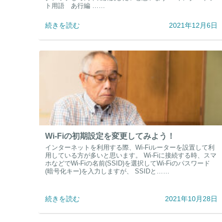
ト用語 あ行編 ……
続きを読む
2021年12月6日
Wi-Fiの初期設定を変更してみよう！
インターネットを利用する際、Wi-Fiルーターを設置して利
用している方が多いと思います。 Wi-Fiに接続する時、スマ
ホなどでWi-Fiの名前(SSID)を選択してWi-Fiのパスワード
(暗号化キー)を入力しますが、 SSIDと……
続きを読む
2021年10月28日