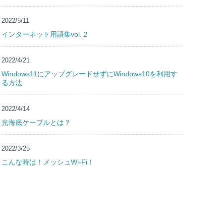
2022/5/11
インターネット用語集vol.２
2022/4/21
Windows11にアップグレードせずにWindows10を利用す
る方法
2022/4/14
光海底ケーブルとは？
2022/3/25
こんな時は！メッシュWi-Fi！