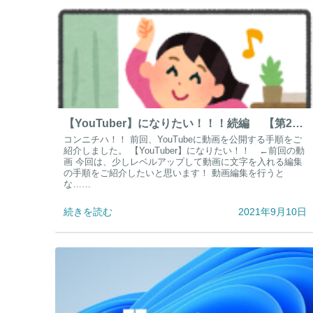
【YouTuber】になりたい！！！続編 【第2弾】動画を編集してみよう～！！
コンニチハ！！ 前回、YouTubeに動画を公開する手順をご
紹介しました。 【YouTuber】になりたい！！ ←前回の動
画 今回は、少しレベルアップして動画に文字を入れる編集
の手順をご紹介したいと思います！ 動画編集を行うと
な……
続きを読む
2021年9月10日