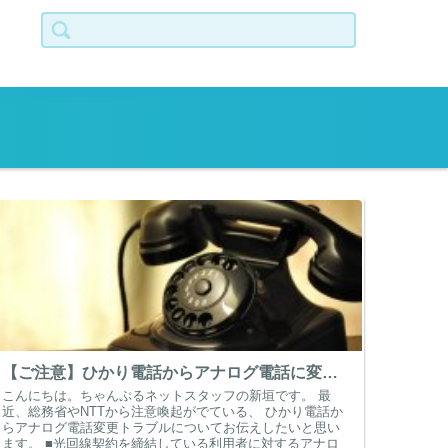
検索:
【ご注意】ひかり電話からアナログ電話に変更しませんか？
こんにちは。ちゃんぷるネットスタッフの新垣です。 最
近、総務省やNTTから注意喚起がでている、 ひかり電話か
らアナログ電話変更トラブルについてお伝えしたいと思い
ます。 ■光回線契約を締結している利用者に対するアナロ