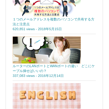
１つのメールアドレスを複数のパソコンで共有する方
法と注意点
620,851 views
-
2018年5月15日
ルーターのLANポートとWANポートの違い どこにケ
ーブル挿せばいいの？
337,083 views
-
2016年12月14日