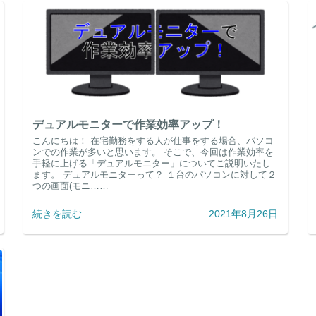
デュアルモニターで作業効率アップ！
こんにちは！ 在宅勤務をする人が仕事をする場合、パソコ
ンでの作業が多いと思います。 そこで、今回は作業効率を
手軽に上げる「デュアルモニター」についてご説明いたし
ます。 デュアルモニターって？ １台のパソコンに対して２
つの画面(モニ……
続きを読む
2021年8月26日