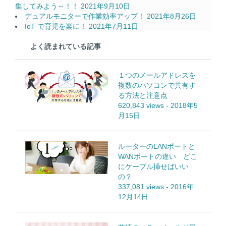
集してみよう～！！
2021年9月10日
デュアルモニターで作業効率アップ！
2021年8月26日
IoT で育児を楽に！
2021年7月11日
よく読まれている記事
１つのメールアドレスを
複数のパソコンで共有す
る方法と注意点
620,843 views
-
2018年5
月15日
ルーターのLANポートと
WANポートの違い どこ
にケーブル挿せばいい
の？
337,081 views
-
2016年
12月14日