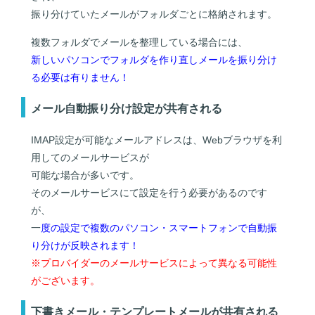
振り分けていたメールがフォルダごとに格納されます。
複数フォルダでメールを整理している場合には、
新しいパソコンでフォルダを作り直しメールを振り分け
る必要は有りません！
メール自動振り分け設定が共有される
IMAP設定が可能なメールアドレスは、Webブラウザを利
用してのメールサービスが
可能な場合が多いです。
そのメールサービスにて設定を行う必要があるのです
が、
一
度の設定で複数のパソコン・スマートフォンで自動振
り分けが反映されます！
※プロバイダーのメールサービスによって異なる可能性
がございます。
下書きメール・テンプレートメールが共有される