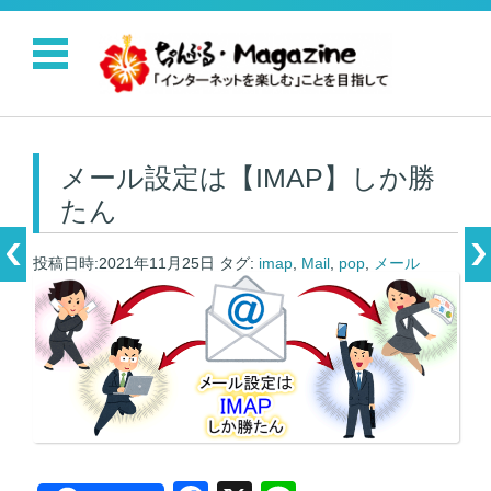
コンテンツに移動
メール設定は【IMAP】しか勝
たん
投稿日時:2021年11月25日
タグ:
imap
,
Mail
,
pop
,
メール