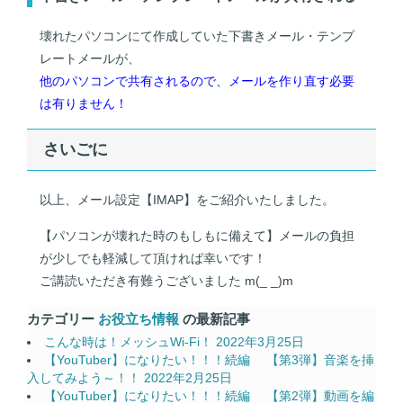
壊れたパソコンにて作成していた下書きメール・テンプ
レートメールが、
他のパソコンで共有されるので、メールを作り直す必要
は有りません！
さいごに
以上、メール設定【IMAP】をご紹介いたしました。
【パソコンが壊れた時のもしもに備えて】メールの負担
が少しでも軽減して頂ければ幸いです！
ご講読いただき有難うございました m(_ _)m
カテゴリー
お役立ち情報
の最新記事
こんな時は！メッシュWi-Fi！
2022年3月25日
【YouTuber】になりたい！！！続編 【第3弾】音楽を挿
入してみよう～！！
2022年2月25日
【YouTuber】になりたい！！！続編 【第2弾】動画を編