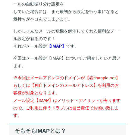
ールの自動振り分け設定を
していた場合には、また最初から設定を行う事になると
気持ちがヘコんでしまいます。
しかしそんなメールの危機を解消してくれる便利なメー
ル設定が有るのです！
それがメール設定
【IMAP】
です。
今回はメール設定【IMAP】についてご紹介したいと思い
ます。
※今回はメールアドレスのドメインが【@chanple.net】
もしくは【独自ドメインのメールアドレス】を利用のお
客様が対象となります。
メール設定【IMAP】はメリット・デメリットが有ります
ので、ご利用に伴うトラブルは自己責任でお願い致しま
す。
そもそもIMAPとは？