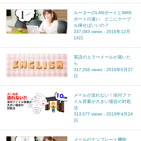
ルーターのLANポートとWAN
ポートの違い どこにケーブ
ル挿せばいいの？
337,083 views
-
2016年12月
14日
英語のエラーメールが届いた
ら
317,256 views
-
2016年5月27
日
メールが送れない！添付ファ
イル容量が大きい場合の対処
法
313,577 views
-
2019年4月24
日
メールのテンプレート機能、