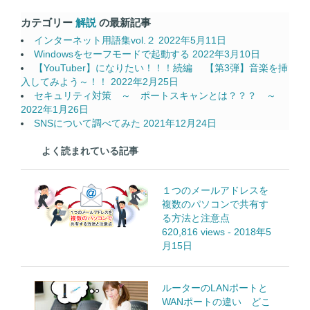
カテゴリー
解説
の最新記事
インターネット用語集vol.２
2022年5月11日
Windowsをセーフモードで起動する
2022年3月10日
【YouTuber】になりたい！！！続編 【第3弾】音楽を挿
入してみよう～！！
2022年2月25日
セキュリティ対策 ～ ポートスキャンとは？？？ ～
2022年1月26日
SNSについて調べてみた
2021年12月24日
よく読まれている記事
１つのメールアドレスを
複数のパソコンで共有す
る方法と注意点
620,816 views
-
2018年5
月15日
ルーターのLANポートと
WANポートの違い どこ