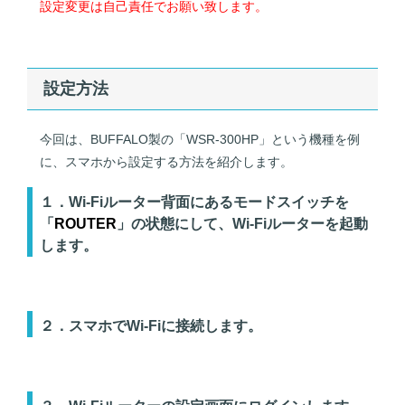
設定変更は自己責任でお願い致します。
設定方法
今回は、BUFFALO製の「WSR-300HP」という機種を例
に、スマホから設定する方法を紹介します。
１．Wi-Fiルーター背面にあるモードスイッチを
「
ROUTER
」の状態にして、Wi-Fiルーターを起動
します。
２．スマホでWi-Fiに接続します。