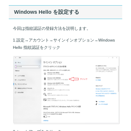
Windows Hello を設定する
今回は指紋認証の登録方法を説明します。
1.設定→アカウント→サインインオプション→Windows
Hello 指紋認証をクリック