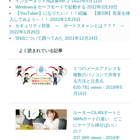
インターネット用語集vol.２
2022年5月11日
Windowsをセーフモードで起動する
2022年3月10日
【YouTuber】になりたい！！！続編 【第3弾】音楽を挿
入してみよう～！！
2022年2月25日
セキュリティ対策 ～ ポートスキャンとは？？？ ～
2022年1月26日
SNSについて調べてみた
2021年12月24日
よく読まれている記事
１つのメールアドレスを
複数のパソコンで共有す
る方法と注意点
620,781 views
-
2018年5
月15日
ルーターのLANポートと
WANポートの違い どこ
にケーブル挿せばいい
の？
337,060 views
-
2016年