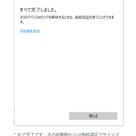
これで完了です。次の起動時からは指紋認証でサインイ