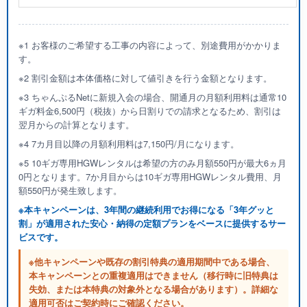
※1 お客様のご希望する工事の内容によって、別途費用がかかりま
す。
※2 割引金額は本体価格に対して値引きを行う金額となります。
※3 ちゃんぷるNetに新規入会の場合、開通月の月額利用料は通常10
ギガ料金6,500円（税抜）から日割りでの請求となるため、割引は
翌月からの計算となります。
※4 7カ月目以降の月額利用料は7,150円/月になります。
※5 10ギガ専用HGWレンタルは希望の方のみ月額550円が最大6ヵ月
0円となります。7か月目からは10ギガ専用HGWレンタル費用、月
額550円が発生致します。
※本キャンペーンは、3年間の継続利用でお得になる「3年グッと
割」が適用された安心・納得の定額プランをベースに提供するサー
ビスです。
※他キャンペーンや既存の割引特典の適用期間中である場合、
本キャンペーンとの重複適用はできません（移行時に旧特典は
失効、または本特典の対象外となる場合があります）。詳細な
適用可否はご契約時にご確認ください。