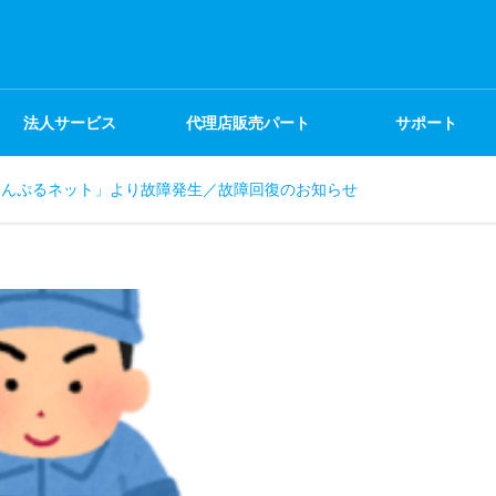
法人サービス
代理店販売パート
サポート
ゃんぷるネット」より故障発生／故障回復のお知らせ
ナー