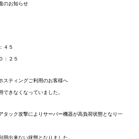
復のお知らせ
：４５
０：２５
スティングご利用のお客様へ
用できなくなっていました。
タック攻撃によりサーバー機器が高負荷状態となり一
利用出来ない状態となりました。