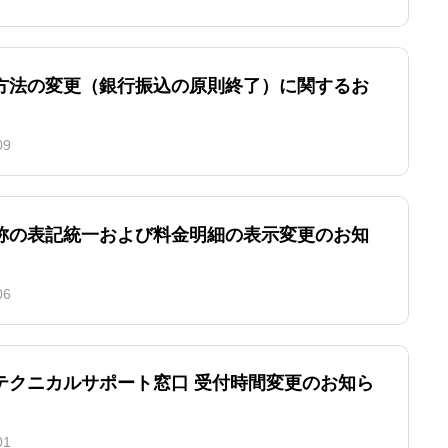
方法の変更（銀行振込の原則終了）に関するお
09
称の表記統一および料金明細の表示変更のお知
06
テクニカルサポート窓口 受付時間変更のお知ら
01