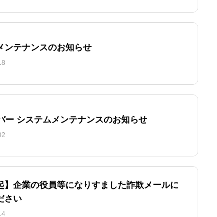
メンテナンスのお知らせ
18
ーバー システムメンテナンスのお知らせ
02
起】企業の役員等になりすました詐欺メールに
ださい
14