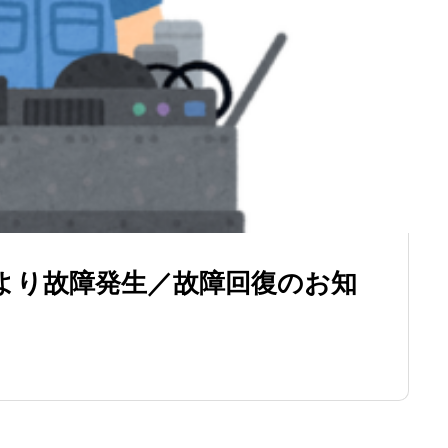
より故障発生／故障回復のお知