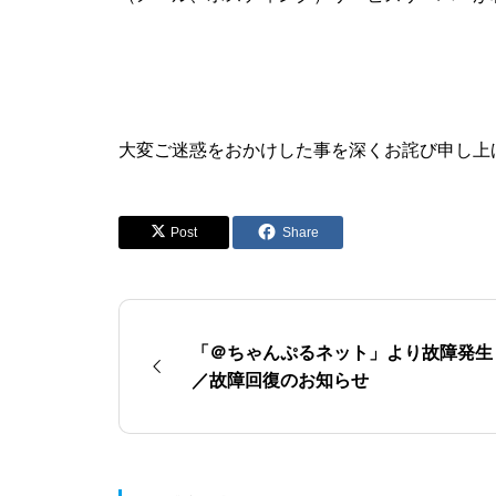
大変ご迷惑をおかけした事を深くお詫び申し上
Post
Share
「＠ちゃんぷるネット」より故障発生
／故障回復のお知らせ