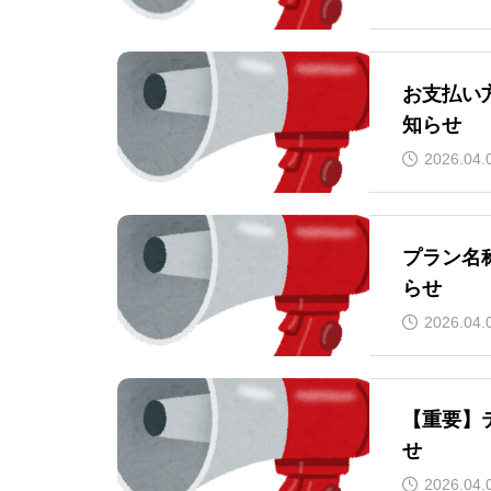
お支払い
知らせ
2026.04.
プラン名
らせ
2026.04.
【重要】
せ
2026.04.