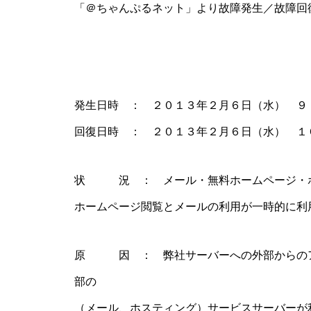
「＠ちゃんぷるネット」より故障発生／故障回
発生日時 ： ２０１３年２月６日（水） ９
回復日時 ： ２０１３年２月６日（水） １
状 況 ： メール・無料ホームページ・ホ
ホームページ閲覧とメールの利用が一時的に利
原 因 ： 弊社サーバーへの外部からのア
部の
（メール、ホスティング）サービスサーバーが