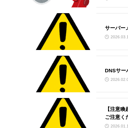
サーバー
2026.03.
DNSサ
2026.02.
【注意喚
ご注意く
2026.01.