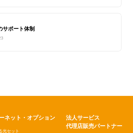
のサポート体制
23
ーネット・オプション
法人サービス
代理店販売パートナー
る光セット