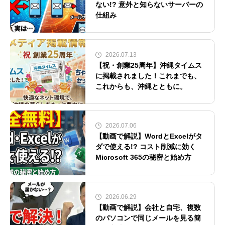
ない!? 意外と知らないサーバーの
仕組み
2026.07.13
【祝・創業25周年】沖縄タイムス
に掲載されました！これまでも、
これからも、沖縄とともに。
2026.07.06
【動画で解説】WordとExcelがタ
ダで使える!? コスト削減に効く
Microsoft 365の秘密と始め方
2026.06.29
【動画で解説】会社と自宅、複数
のパソコンで同じメールを見る簡