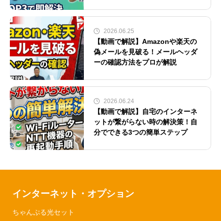
2026.06.25
【動画で解説】Amazonや楽天の
偽メールを見破る！メールヘッダ
ーの確認方法をプロが解説
2026.06.24
【動画で解説】自宅のインターネ
ットが繋がらない時の解決策！自
分でできる3つの簡単ステップ
インターネット・オプション
ちゃんぷる光セット