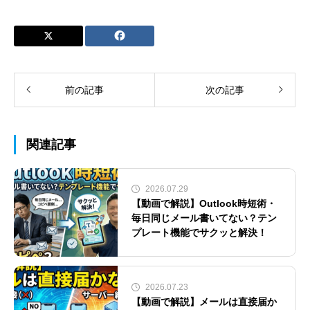
前の記事
次の記事
関連記事
2026.07.29
【動画で解説】Outlook時短術・
毎日同じメール書いてない？テン
プレート機能でサクッと解決！
2026.07.23
【動画で解説】メールは直接届か