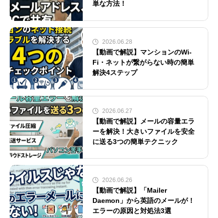
単な方法！
2026.06.28
【動画で解説】マンションのWi-
Fi・ネットが繋がらない時の簡単
解決4ステップ
2026.06.27
【動画で解説】メールの容量エラ
ーを解決！大きいファイルを安全
に送る3つの簡単テクニック
2026.06.26
【動画で解説】「Mailer
Daemon」から英語のメールが！
エラーの原因と対処法3選