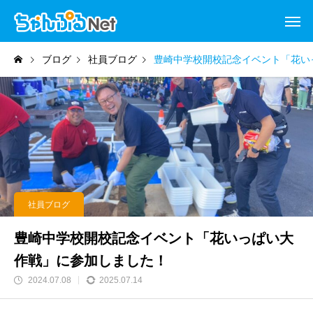
ブログ
社員ブログ
豊崎中学校開校記念イベント「花い
社員ブログ
豊崎中学校開校記念イベント「花いっぱい大
作戦」に参加しました！
2024.07.08
2025.07.14