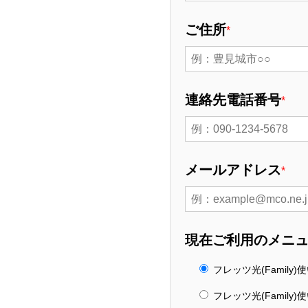
ご住所
*
連絡先電話番号
*
メールアドレス
*
現在ご利用のメニ
フレッツ光(Family
フレッツ光(Family)