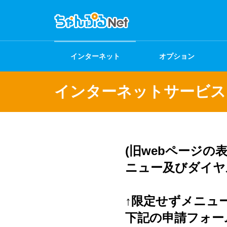
インターネット
オプション
インターネットサービス
(旧webページ
ニュー及びダイヤ
↑限定せずメニュ
下記の申請フォー