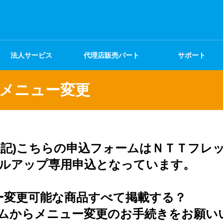
法人サービス
代理店販売パート
サポート
ナー
メニュー変更
の表記)こちらの申込フォームはＮＴＴフレ
ルアップ専用申込となっています。
ー変更可能な商品すべて掲載する？
ムからメニュー変更のお手続きをお願い