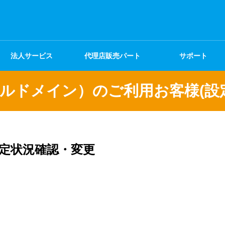
法人サービス
代理店販売パート
サポート
ナー
ルドメイン）のご利用お客様(設
定状況確認・変更