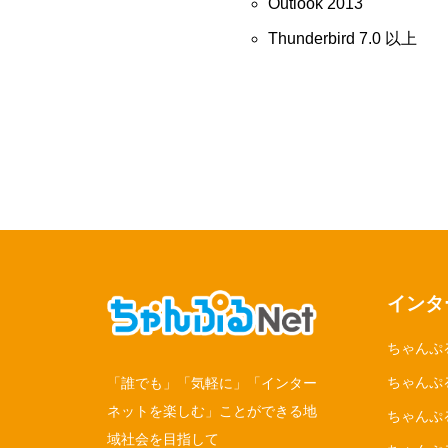
Outlook 2013
Thunderbird 7.0 以上
インタ
ちゃんぷ
ちゃんぷる
「誰でも」「気軽に」「インター
ネットを楽しむ」ことができる地
ちゃんぷ
域社会を目指して