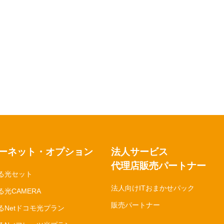
ーネット・オプション
法人サービス
代理店販売パートナー
る光セット
法人向けITおまかせパック
光CAMERA
販売パートナー
るNetドコモ光プラン