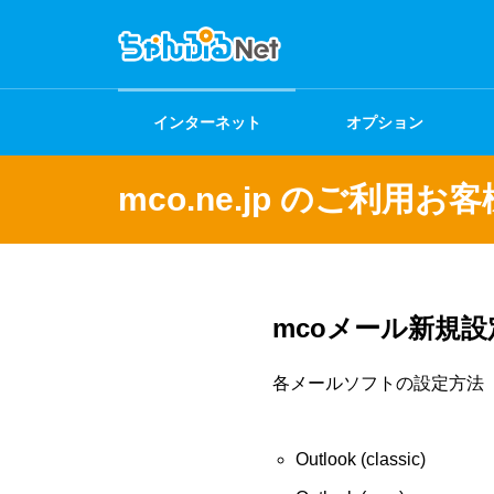
インターネット
オプション
mco.ne.jp のご利用お
mcoメール新規設
各メールソフトの設定方法
Outlook (classic)