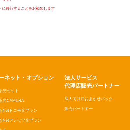
トに移行することをお勧めします
ーネット・オプション
法人サービス
代理店販売パートナー
る光セット
法人向けITおまかせパック
光CAMERA
販売パートナー
るNetドコモ光プラン
るNetフレッツ光プラン