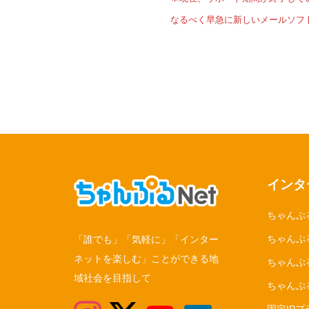
なるべく早急に新しいメールソフ
インタ
ちゃんぷ
ちゃんぷる
「誰でも」「気軽に」「インター
ネットを楽しむ」ことができる地
ちゃんぷ
域社会を目指して
ちゃんぷ