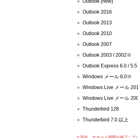
Outlook (new)
Outlook 2016
Outlook 2013
Outlook 2010
Outlook 2007
Outlook 2003 / 2002※
Outlook Express 6.0 / 5.
Windows メール 6.0※
Windows Live メール 201
Windows Live メール 20
Thunderbird 128
Thunderbird 7.0 以上
※現在、サポート期間が終了して