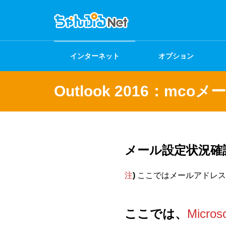
インターネット
オプション
Outlook 2016：m
メール設定状況確
注
)
ここではメールアドレス
ここでは、
Micros