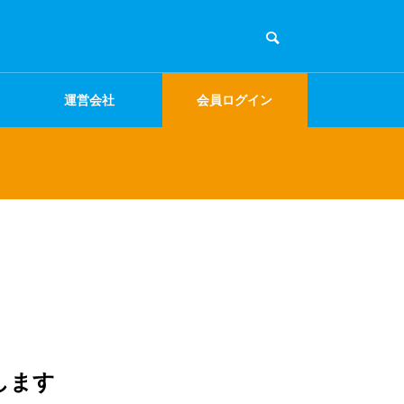
運営会社
会員ログイン
します