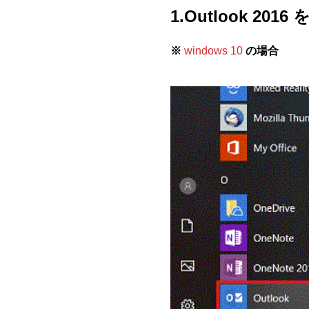
1.Outlook 20
※
windows 10
の場合