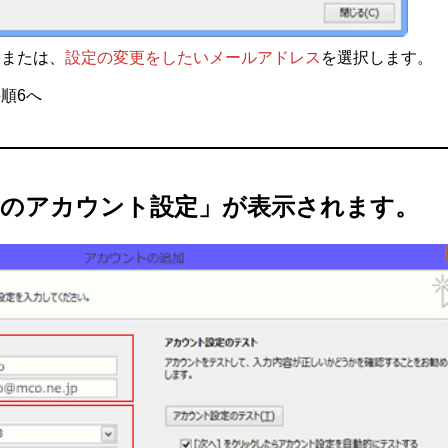
ス
または、
設定の変更をしたいメールアドレス
を選択します。
順6へ
MAP のアカウント設定」が表示されます。