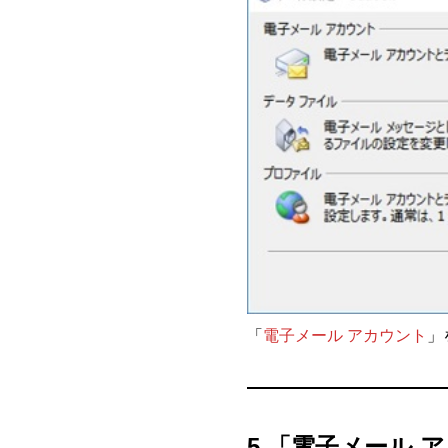
「
電子メール アカウント
」
5.「電子メール