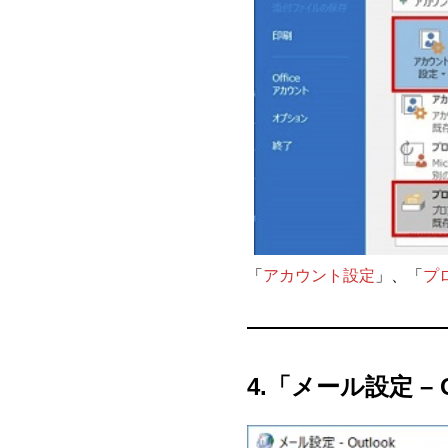
「
アカウント設定
」、「
プ
4.「メール設定 –