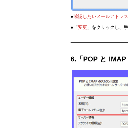
●
確認したいメールアドレ
●「
変更
」をクリックし、手
6.「POP と I