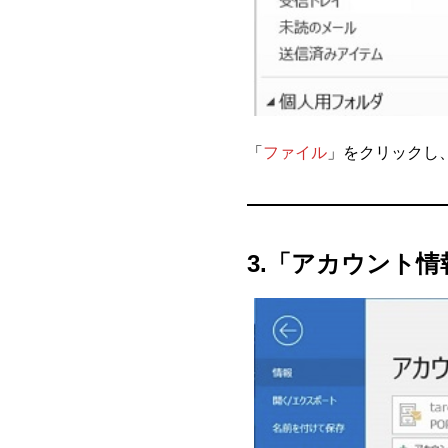
「
ファイル
」をクリックし
3.「アカウント