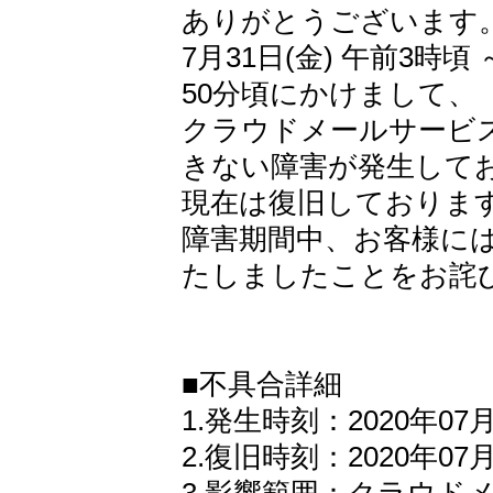
ありがとうございます
7月31日(金) 午前3時頃 
50分頃にかけまして、
クラウドメールサービ
きない障害が発生して
現在は復旧しておりま
障害期間中、お客様に
たしましたことをお詫
■不具合詳細
1.発生時刻：2020年07月
2.復旧時刻：2020年07月