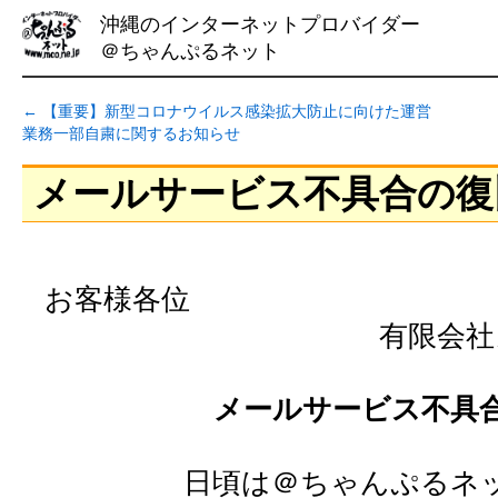
沖縄のインターネットプロバイダー
＠ちゃんぷるネット
←
【重要】新型コロナウイルス感染拡大防止に向けた運営
業務一部自粛に関するお知らせ
メールサービス不具合の復
お客様各位
有限会社
メールサービス不具
日頃は＠ちゃんぷるネ