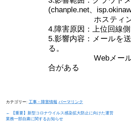
3.影響範囲：クラウド
(chanple.net、isp.okinaw
ホスティングメ
4.障害原因：上位回線
5.影響内容：メールを
る。
Webメールにロ
合がある
カテゴリー:
工事・障害情報
パーマリンク
←
【重要】新型コロナウイルス感染拡大防止に向けた運営
業務一部自粛に関するお知らせ