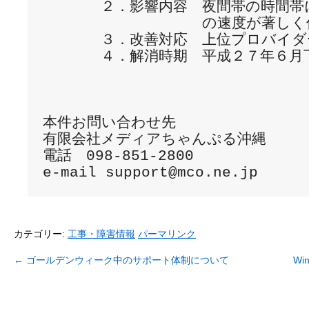
　　　　２．影響内容　夜間帯の時間帯
　　　　　　　　　　　の速度が著しく
　　　　３．改善対応　上位プロバイダ
　　　　４．解消時期　平成２７年６月下
本件お問い合わせ先

有限会社メディアちゃんぷる沖縄

電話　098-851-2800

カテゴリー:
工事・障害情報
パーマリンク
←
ゴールデンウィーク中のサポート体制について
Wi