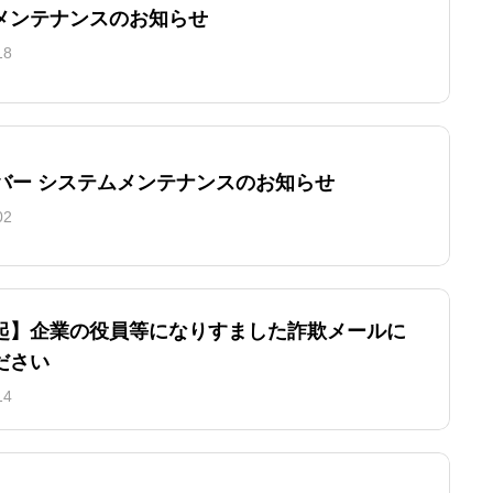
メンテナンスのお知らせ
18
ーバー システムメンテナンスのお知らせ
02
起】企業の役員等になりすました詐欺メールに
ださい
14