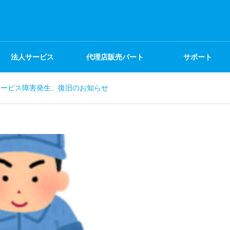
法人サービス
代理店販売パート
サポート
サービス障害発生、復旧のお知らせ
ナー