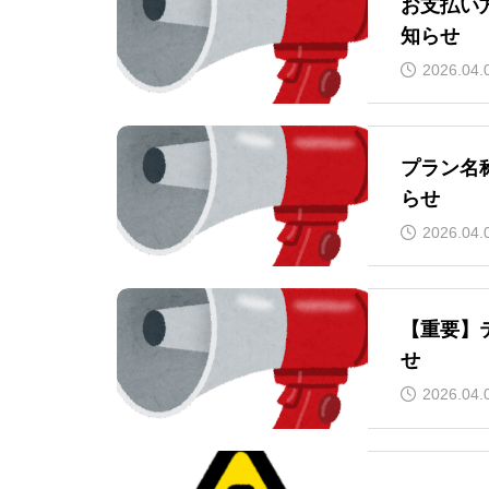
お支払い
知らせ
2026.04.
プラン名
らせ
2026.04.
【重要】
せ
2026.04.