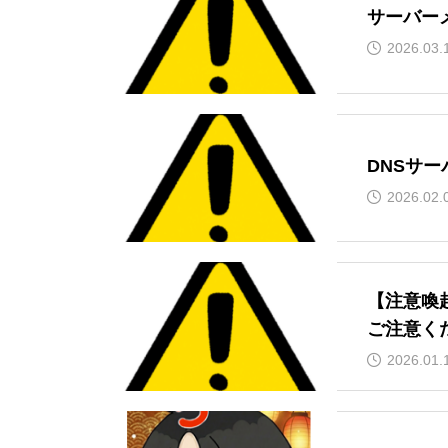
サーバー
2026.03.
DNSサ
2026.02.
【注意喚
ご注意く
2026.01.