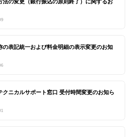
方法の変更（銀行振込の原則終了）に関するお
09
称の表記統一および料金明細の表示変更のお知
06
テクニカルサポート窓口 受付時間変更のお知ら
01