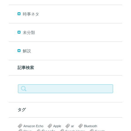
時事ネタ
未分類
解説
記事検索
検
索:
タグ
Amazon Echo
Apple
ar
Bluetooth