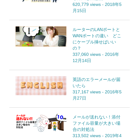
620,779 views
-
2018年5
月15日
ルーターのLANポートと
WANポートの違い どこ
にケーブル挿せばいい
の？
337,060 views
-
2016年
12月14日
英語のエラーメールが届
いたら
317,167 views
-
2016年5
月27日
メールが送れない！添付
ファイル容量が大きい場
合の対処法
313,502 views
-
2019年4