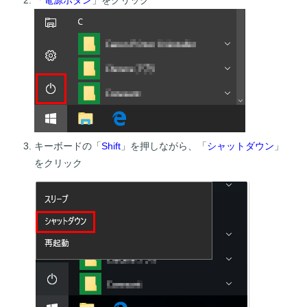
キーボードの「
Shift
」を押しながら、「
シャットダウン
」
をクリック