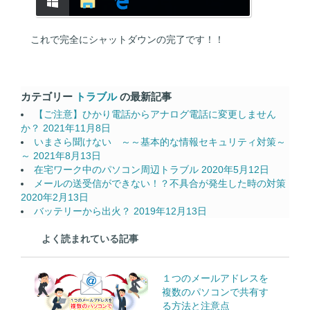
これで完全にシャットダウンの完了です！！
カテゴリー
トラブル
の最新記事
【ご注意】ひかり電話からアナログ電話に変更しません
か？
2021年11月8日
いまさら聞けない ～～基本的な情報セキュリティ対策～
～
2021年8月13日
在宅ワーク中のパソコン周辺トラブル
2020年5月12日
メールの送受信ができない！？不具合が発生した時の対策
2020年2月13日
バッテリーから出火？
2019年12月13日
よく読まれている記事
１つのメールアドレスを
複数のパソコンで共有す
る方法と注意点