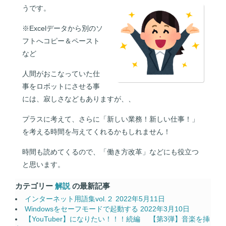
うです。
※Excelデータから別のソ
フトへコピー＆ペースト
など
人間がおこなっていた仕
事をロボットにさせる事
には、寂しさなどもありますが、、
プラスに考えて、さらに「新しい業務！新しい仕事！」
を考える時間を与えてくれるかもしれません！
時間も読めてくるので、「働き方改革」などにも役立つ
と思います。
カテゴリー
解説
の最新記事
インターネット用語集vol.２
2022年5月11日
Windowsをセーフモードで起動する
2022年3月10日
【YouTuber】になりたい！！！続編 【第3弾】音楽を挿