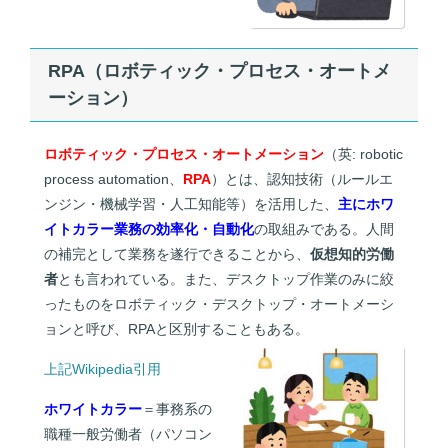
RPA
（
ロボティック・プロセス・オートメ
ーション）
ロボティック・プロセス・オートメーション
（英:
robotic
process automation
、
RPA
）とは、認知技術（ルールエ
ンジン・機械学習・人工知能等）を活用した、
主にホワ
イトカラー業務の効率化・自動化
の取組みである。人間
の補完として業務を遂行できることから、
仮想知的労働
者
とも言われている。また、デスクトップ作業のみに絞
ったものをロボティック・デスクトップ・オートメーシ
ョンと呼び、RPAと区別することもある。
上記Wikipedia引用
ホワイトカラー
＝事務系の
職種一般労働者（パソコン