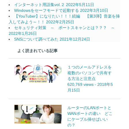
インターネット用語集vol.２
2022年5月11日
Windowsをセーフモードで起動する
2022年3月10日
【YouTuber】になりたい！！！続編 【第3弾】音楽を挿
入してみよう～！！
2022年2月25日
セキュリティ対策 ～ ポートスキャンとは？？？ ～
2022年1月26日
SNSについて調べてみた
2021年12月24日
よく読まれている記事
１つのメールアドレスを
複数のパソコンで共有す
る方法と注意点
620,769 views
-
2018年5
月15日
ルーターのLANポートと
WANポートの違い どこ
にケーブル挿せばいい
の？