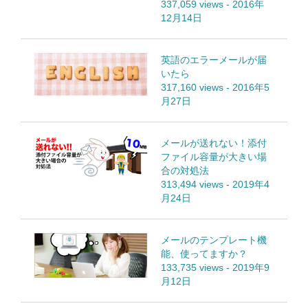
337,059 views
-
2016年
12月14日
英語のエラーメールが届
いたら
317,160 views
-
2016年5
月27日
メールが送れない！添付
ファイル容量が大きい場
合の対処法
313,494 views
-
2019年4
月24日
メールのテンプレート機
能、使ってますか？
133,735 views
-
2019年9
月12日