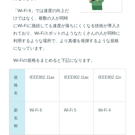
「Wi-Fi 6」では速度の向上だ
けではなく、複数の人が同時
にWi-Fiに接続しても速度が落ちにくくなる技術が導入さ
れており、Wi-Fiスポットのようなたくさんの人が同時に
利用するような場所で、より真価を発揮するような規格
になっています。
Wi-Fiの規格をまとめると下記になります。
規
IEEE802.11ax
IEEE802.11ac
IEEE802.11n
格
名
新
Wi-Fi 6
Wi-Fi 5
Wi-Fi 4
名
称