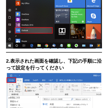
2.表示された画面を確認し、下記の手順に沿
って設定を行ってください