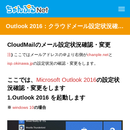
Outlook 2016：クラウドメール設定状況確認・変更
CloudMailのメール設定状況確認・変更
注
)
ここではメールアドレスの＠より右側が
chanple.net
と
isp.okinawa.jp
の設定状況の確認・変更をします。
ここでは、
Microsoft Outlook 2016
の設定状
況確認・変更をします
1.Outlook 2016 を起動します
※
windows 10
の場合