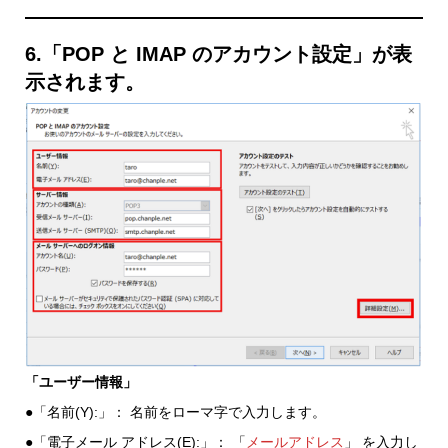
6.「POP と IMAP のアカウント設定」が表
示されます。
「ユーザー情報」
●「名前(Y):」： 名前をローマ字で入力します。
●「電子メール アドレス(E):」： 「
メールアドレス
」 を入力し