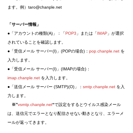
ます。例）taro@chanple.net
「サーバー情報」
●「アカウントの種類(A)」：「
POP3
」または「
IMAP
」が選択
されていることを確認します。
●「受信メール サーバー(I)」(POPの場合)：
pop.chanple.net
を
入力します。
●「受信メール サーバー(I)」(IMAPの場合)：
imap.chanple.net
を入力します。
●「送信メール サーバー (SMTP)(O)」：
smtp.chanple.net
を入
力します。
※”
vsmtp.chanple.net
“
で設定をするとウイルス感染メール
は、送信元でエラーとなり配信させない動きとなり、エラーメ
ールが返ってきます。