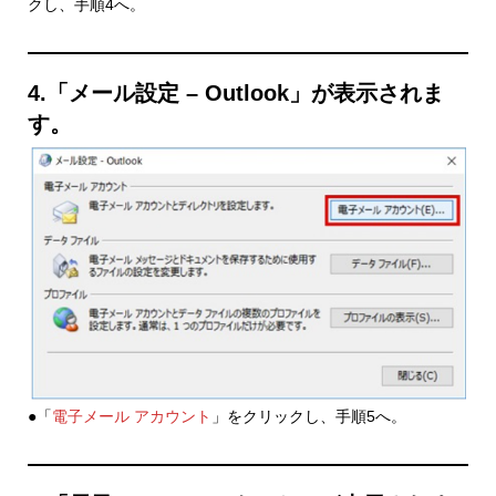
クし、手順4へ。
4.「メール設定 – Outlook」が表示されま
す。
●「
電子メール アカウント
」をクリックし、手順5へ。