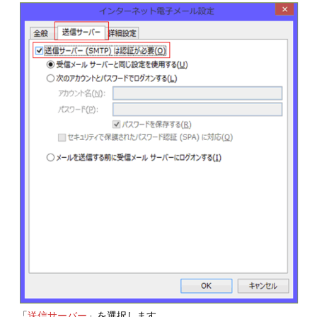
「
送信サーバー
」を選択します。