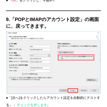
●「
OK
」をクリックし、手順9へ
9.「POPとIMAPのアカウント設定」の画面
に、戻ってきます。
●「[次へ]をクリックしたらアカウント設定を自動的にテストす
る」：
チェックを外します
。