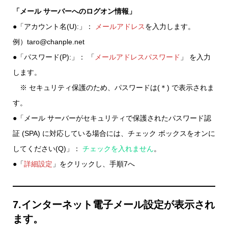
「メール サーバーへのログオン情報」
●「アカウント名(U):」：
メールアドレス
を入力します。
例）taro@chanple.net
●「パスワード(P):」： 「
メールアドレスパスワード
」 を入力
します。
※ セキュリティ保護のため、パスワードは(＊) で表示されま
す。
●「メール サーバーがセキュリティで保護されたパスワード認
証 (SPA) に対応している場合には、チェック ボックスをオンに
してください(Q)」：
チェックを入れません
。
●「
詳細設定
」をクリックし、手順7へ
7.インターネット電子メール設定が表示され
ます。