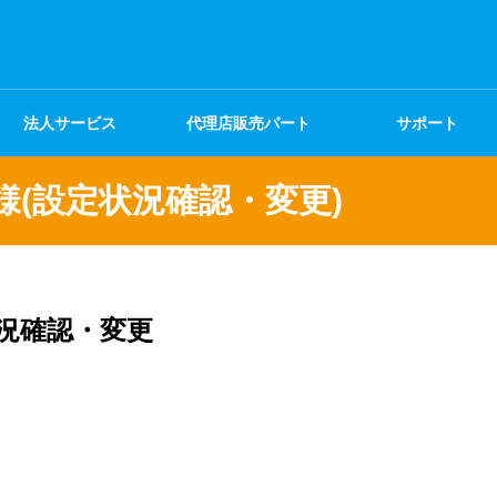
法人サービス
代理店販売パート
サポート
ナー
お客様(設定状況確認・変更)
状況確認・変更