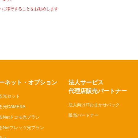
トに移行することをお勧めします
ーネット・オプション
法人サービス
代理店販売パートナー
る光セット
法人向けITおまかせパック
光CAMERA
販売パートナー
るNetドコモ光プラン
るNetフレッツ光プラン