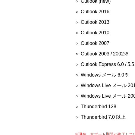
Outlook (new)
Outlook 2016
Outlook 2013
Outlook 2010
Outlook 2007
Outlook 2003 / 2002※
Outlook Express 6.0 / 5.
Windows メール 6.0※
Windows Live メール 201
Windows Live メール 20
Thunderbird 128
Thunderbird 7.0 以上
※現在、サポート期間が終了して