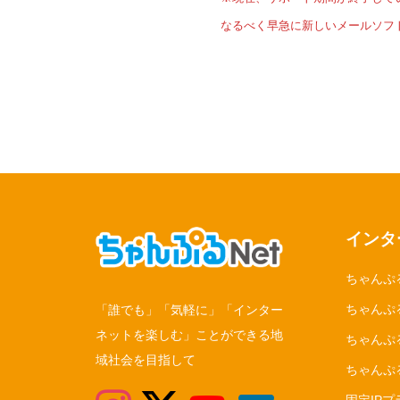
なるべく早急に新しいメールソフ
インタ
ちゃんぷ
ちゃんぷる
「誰でも」「気軽に」「インター
ネットを楽しむ」ことができる地
ちゃんぷ
域社会を目指して
ちゃんぷ