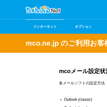
インターネット
オプション
mco.ne.jp のご利用
mcoメール設定
各メールソフトの設定方法
Outlook (classic)