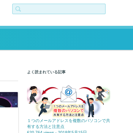
検索:
よく読まれている記事
１つのメールアドレスを複数のパソコンで共
有する方法と注意点
620,764 views
-
2018年5月15日