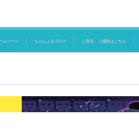
ームページ
ちゃんぷるブログ
ご意見、ご感想はこちら
ク