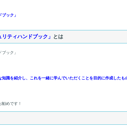
ドブック」
ュリティハンドブック」
とは
ドブック」
な知識を紹介し、これを一緒に学んでいただくことを目的に作成したも
お勧めです！