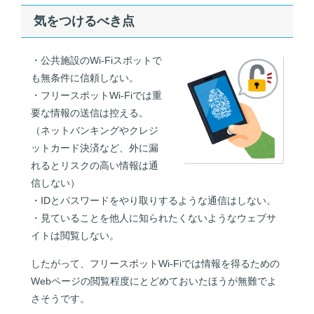
気をつけるべき点
・公共施設のWi-Fiスポットで
も無条件に信頼しない。
・フリースポットWi-Fiでは重
要な情報の送信は控える。
（ネットバンキングやクレジ
ットカード決済など、外に漏
れるとリスクの高い情報は通
信しない）
・IDとパスワードをやり取りするような通信はしない。
・見ていることを他人に知られたくないようなウェブサ
イトは閲覧しない。
したがって、フリースポットWi-Fiでは情報を得るための
Webページの閲覧程度にとどめておいたほうが無難でよ
さそうです。