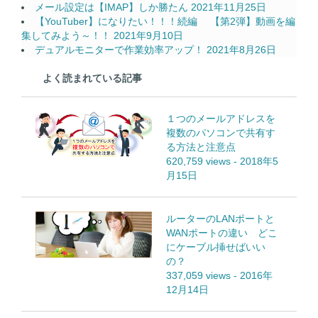
メール設定は【IMAP】しか勝たん
2021年11月25日
【YouTuber】になりたい！！！続編 【第2弾】動画を編
集してみよう～！！
2021年9月10日
デュアルモニターで作業効率アップ！
2021年8月26日
よく読まれている記事
１つのメールアドレスを
複数のパソコンで共有す
る方法と注意点
620,759 views
-
2018年5
月15日
ルーターのLANポートと
WANポートの違い どこ
にケーブル挿せばいい
の？
337,059 views
-
2016年
12月14日