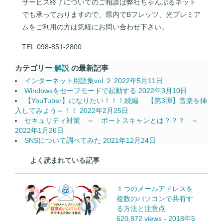
サービス終了についてのご相談は弊社ちゃんぷるネット
でも承っておりますので、県内でBフレッツ、光プレミア
ムをご利用の方は気軽にお問い合わせ下さい。
TEL:098-851-2800
カテゴリー
解説
の最新記事
インターネット用語集vol.２
2022年5月11日
Windowsをセーフモードで起動する
2022年3月10日
【YouTuber】になりたい！！！続編 【第3弾】音楽を挿
入してみよう～！！
2022年2月25日
セキュリティ対策 ～ ポートスキャンとは？？？ ～
2022年1月26日
SNSについて調べてみた
2021年12月24日
よく読まれている記事
１つのメールアドレスを
複数のパソコンで共有す
る方法と注意点
620,872 views
-
2018年5