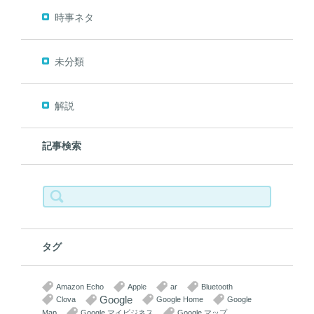
時事ネタ
未分類
解説
記事検索
検
索:
タグ
Amazon Echo
Apple
ar
Bluetooth
Google
Clova
Google Home
Google
Map
Google マイビジネス
Google マップ