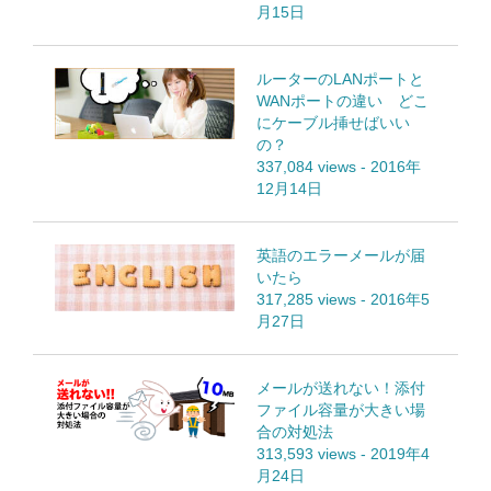
月15日
ルーターのLANポートと
WANポートの違い どこ
にケーブル挿せばいい
の？
337,084 views
-
2016年
12月14日
英語のエラーメールが届
いたら
317,285 views
-
2016年5
月27日
メールが送れない！添付
ファイル容量が大きい場
合の対処法
313,593 views
-
2019年4
月24日