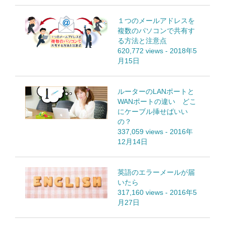
１つのメールアドレスを
複数のパソコンで共有す
る方法と注意点
620,772 views
-
2018年5
月15日
ルーターのLANポートと
WANポートの違い どこ
にケーブル挿せばいい
の？
337,059 views
-
2016年
12月14日
英語のエラーメールが届
いたら
317,160 views
-
2016年5
月27日