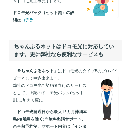
※ドコモ光工事完了日から
ドコモ光パック（セット割）の詳
細は
コチラ
ちゃんぷるネットはドコモ光に対応してい
ます。更に弊社なら便利なサービスも
「
＠ちゃんぷるネット
」はドコモ光のタイプBのプロバイ
ダーとして申込出来ます。
弊社のドコモ光ご契約者向けのサービス
として、上記のドコモ光パック(セット
割)に加えて更に
・ドコモ光開通日から最大12カ月沖縄本
島内(離島を除く)※無料出張サポート。
※事前予約制。サポート内容は「インタ