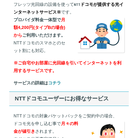
フレッツ光回線の設備を使って
ドコモが提供する光イ
NTT
ンターネットサービス※
です。
プロバイダ料金一体型で
月
額4,200円(タイプBの場合)
から
ご利用いただけます。
NTTドコモのスマホとのセ
ット割にも対応。
※ご自宅やお部屋に光回線を引いてインターネットを利
用するサービスです。
サービスの詳細は
コチラ
NTTドコモユーザーにお得なサービス
NTTドコモの対象パケットパックをご契約中の場合、
ドコモ光を申し込む事で
月々の料
金が値引き
されます。