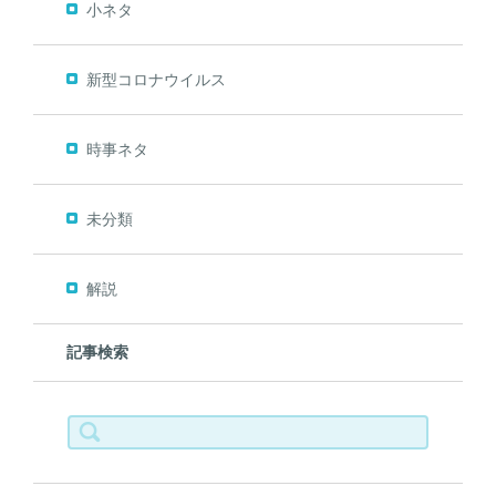
小ネタ
新型コロナウイルス
時事ネタ
未分類
解説
記事検索
検
索: