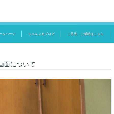
ームページ
ちゃんぷるブログ
ご意見、ご感想はこちら
設定画面について