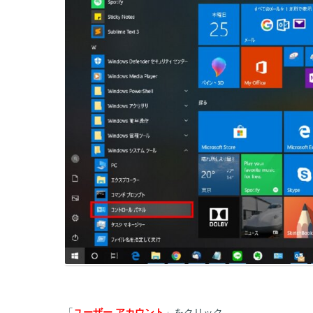
「
ユーザー アカウント
」をクリック。