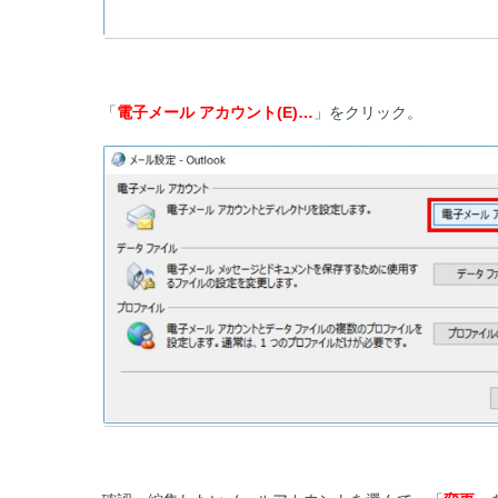
「
電子メール アカウント(E)…
」をクリック。