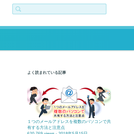
検索:
よく読まれている記事
１つのメールアドレスを複数のパソコンで共
有する方法と注意点
620,769 views
-
2018年5月15日