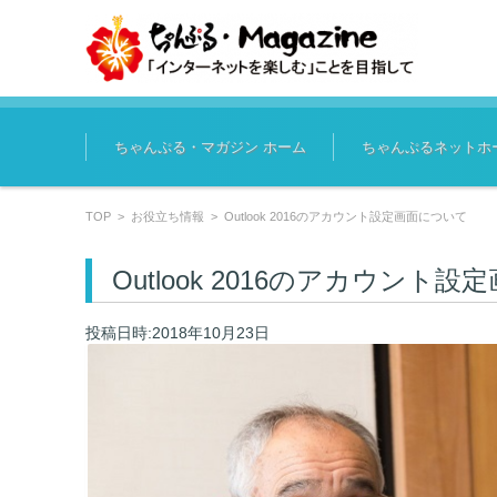
コンテンツに移動
ちゃんぷる・マガジン ホーム
ちゃんぷるネットホ
TOP
>
お役立ち情報
>
Outlook 2016のアカウント設定画面について
Outlook 2016のアカウント
投稿日時:2018年10月23日