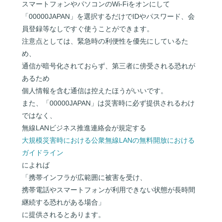
スマートフォンやパソコンのWi-Fiをオンにして
「00000JAPAN」を選択するだけでIDやパスワード、会
員登録等なしですぐ使うことができます。
注意点としては、緊急時の利便性を優先にしているた
め、
通信が暗号化されておらず、第三者に傍受される恐れが
あるため
個人情報を含む通信は控えたほうがいいです。
また、「00000JAPAN」は災害時に必ず提供されるわけ
ではなく、
無線LANビジネス推進連絡会が規定する
大規模災害時における公衆無線LANの無料開放における
ガイドライン
によれば
「携帯インフラが広範囲に被害を受け、
携帯電話やスマートフォンが利用できない状態が長時間
継続する恐れがある場合」
に提供されるとあります。