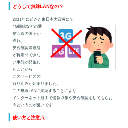
どうして無線LANなの？
2011年に起きた東日本大震災にて
4G回線などの通
信回線の復旧が
遅れ、
安否確認等連絡
が長期間できな
い事態が発生し
たことから
このサービスの
取り組みが始まりました。
この無線LANに接続することにより
インターネット経由で情報収集や安否確認をしてもらお
うというのが狙いです
使い方と注意点