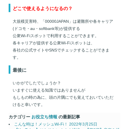
どこで使えるようになるの？
大規模災害時、「00000JAPAN」は避難所や各キャリア
(ドコモ・au・softbank等)が提供する
公衆Wi-Fiスポットで利用することができます。
各キャリアが提供する公衆Wi-Fiスポットは、
各社の公式サイトやSNSでチェックすることができま
す。
最後に
いかがでしたでしょうか？
いますぐに使える知識ではありませんが
もしもの時の為に、頭の片隅にでも覚えておいていただ
けると幸いです。
カテゴリー
お役立ち情報
の最新記事
こんな時は！メッシュWi-Fi！
2022年3月25日