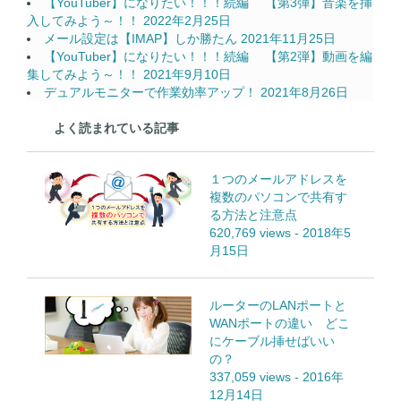
【YouTuber】になりたい！！！続編 【第3弾】音楽を挿
入してみよう～！！
2022年2月25日
メール設定は【IMAP】しか勝たん
2021年11月25日
【YouTuber】になりたい！！！続編 【第2弾】動画を編
集してみよう～！！
2021年9月10日
デュアルモニターで作業効率アップ！
2021年8月26日
よく読まれている記事
１つのメールアドレスを
複数のパソコンで共有す
る方法と注意点
620,769 views
-
2018年5
月15日
ルーターのLANポートと
WANポートの違い どこ
にケーブル挿せばいい
の？
337,059 views
-
2016年
12月14日