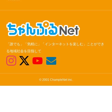
「誰でも」「気軽に」「インターネットを楽しむ」ことができ
る地域社会を目指して
© 2001 ChampleNet inc.