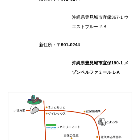
沖縄県豊見城市宜保367-1 ウ
エストブルー 2-B
新
住所：
〒901-0244
沖縄県豊見城市宜保190-1 メ
ゾンベルファミール 1-A