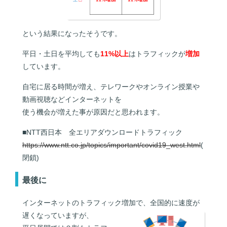
という結果になったそうです。
平日・土日を平均しても
11%以上
はトラフィックが
増加
しています。
自宅に居る時間が増え、テレワークやオンライン授業や
動画視聴などインターネットを
使う機会が増えた事が原因だと思われます。
■NTT西日本 全エリアダウンロードトラフィック
https://www.ntt.co.jp/topics/important/covid19_west.html
(
閉鎖)
最後に
インターネットのトラフィック増加で、全国的に速度が
遅くなっていますが、