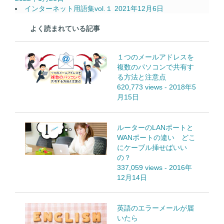
インターネット用語集vol.１
2021年12月6日
よく読まれている記事
１つのメールアドレスを
複数のパソコンで共有す
る方法と注意点
620,773 views
-
2018年5
月15日
ルーターのLANポートと
WANポートの違い どこ
にケーブル挿せばいい
の？
337,059 views
-
2016年
12月14日
英語のエラーメールが届
いたら