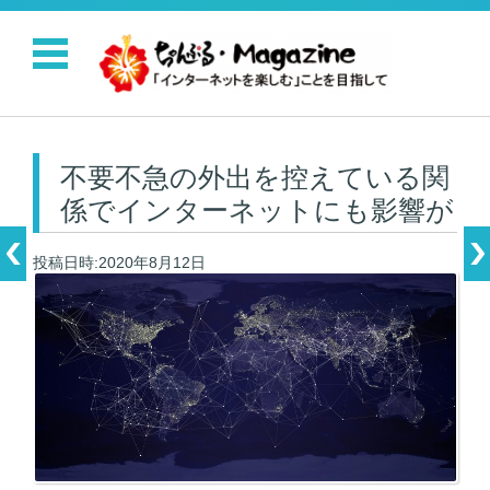
コンテンツに移動
不要不急の外出を控えている関
係でインターネットにも影響が
投稿日時:2020年8月12日