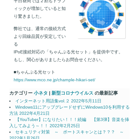
平日昼間では２割もトラフ
ィックが増加していると知
り驚きました。
弊社では、通常の接続方式
より回線品質が安定してい
る
IPoE接続対応の「ちゃんぷる光セット」を提供中です。
もし、関心がありましたらお問合せください。
■ちゃんぷる光セット
https://www.mco.ne.jp/chample-hikari-set/
カテゴリー
小ネタ
|
新型コロナウイルス
の最新記事
インターネット用語集vol.２
2022年5月11日
Windows11にアップグレードせずにWindows10を利用する
方法
2022年4月21日
【YouTuber】になりたい！！！続編 【第3弾】音楽を挿
入してみよう～！！
2022年2月25日
セキュリティ対策 ～ ポートスキャンとは？？？ ～
2022年1月26日