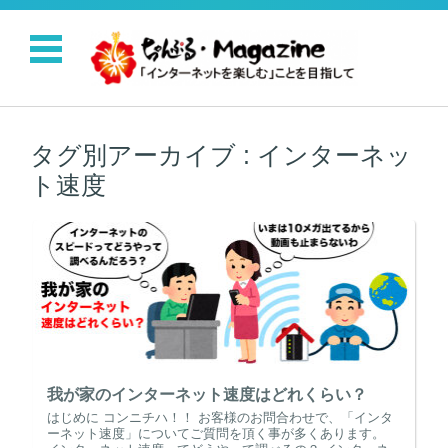
コンテンツに移動
タグ別アーカイブ :
インターネッ
ト速度
我が家のインターネット速度はどれくらい？
はじめに コンニチハ！！ お客様のお問合わせで、「インタ
ーネット速度」についてご質問を頂く事が多くあります。