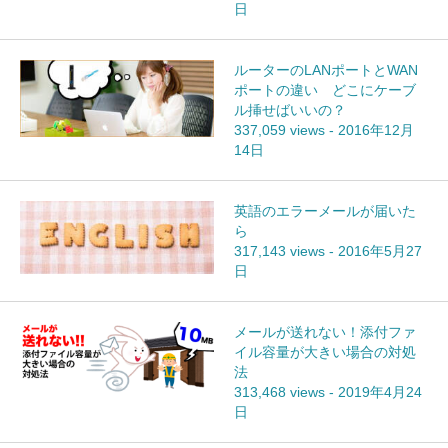
日
ルーターのLANポートとWAN
ポートの違い どこにケーブ
ル挿せばいいの？
337,059 views
-
2016年12月
14日
英語のエラーメールが届いた
ら
317,143 views
-
2016年5月27
日
メールが送れない！添付ファ
イル容量が大きい場合の対処
法
313,468 views
-
2019年4月24
日