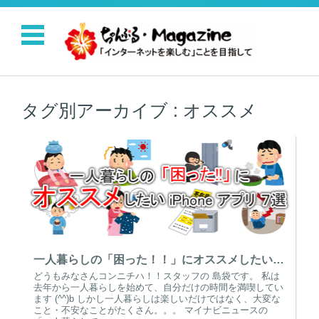
コンテンツに移動
タグ別アーカイブ :
オススメ
一人暮らしの「困った！！」にオススメしたい iPhone アプリ 7選
どうもみなさんコンニチハ！！スタッフの 島袋です。 私は
去年から一人暮らしを始めて、自分だけの時間を満喫してい
ます (^^)b しかし一人暮らしは楽しいだけではなく、大変な
こと・不安なことがたくさん。。。 マイナビニュースの