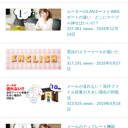
ルーターのLANポートとWAN
ポートの違い どこにケーブ
ル挿せばいいの？
337,061 views
-
2016年12月
14日
英語のエラーメールが届いた
ら
317,191 views
-
2016年5月27
日
メールが送れない！添付ファ
イル容量が大きい場合の対処
法
313,515 views
-
2019年4月24
日
メールのテンプレート機能、