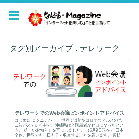
コンテンツに移動
タグ別アーカイブ :
テレワーク
テレワークでのWeb会議ピンポイントアドバイス
はじめに コンニチハ！！ 世界では新型コロナウィルスの第
二波が来ている中で、沖縄県は入院患者がゼロになったとい
う、 嬉しいお知らせを耳にしました。 （6月9日現在） 日本
全体、世界でも一日も早く収束することを願います。 皆様