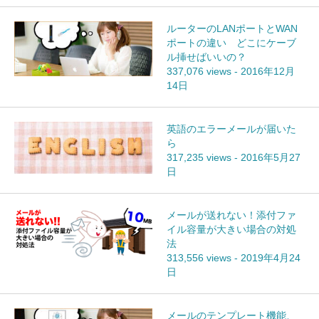
ルーターのLANポートとWAN
ポートの違い どこにケーブ
ル挿せばいいの？
337,076 views
-
2016年12月
14日
英語のエラーメールが届いた
ら
317,235 views
-
2016年5月27
日
メールが送れない！添付ファ
イル容量が大きい場合の対処
法
313,556 views
-
2019年4月24
日
メールのテンプレート機能、