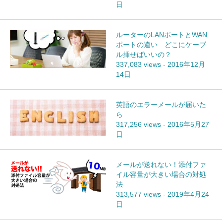
日
ルーターのLANポートとWAN
ポートの違い どこにケーブ
ル挿せばいいの？
337,083 views
-
2016年12月
14日
英語のエラーメールが届いた
ら
317,256 views
-
2016年5月27
日
メールが送れない！添付ファ
イル容量が大きい場合の対処
法
313,577 views
-
2019年4月24
日