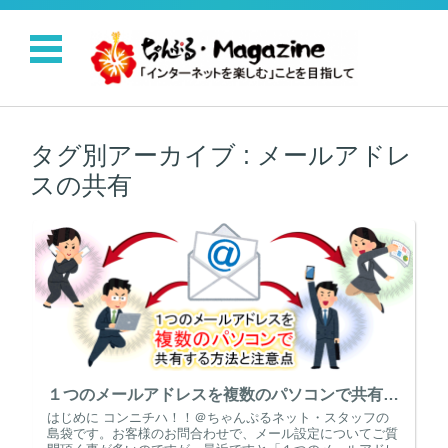
コンテンツに移動
タグ別アーカイブ :
メールアドレ
スの共有
１つのメールアドレスを複数のパソコンで共有する方法と注意点
はじめに コンニチハ！！＠ちゃんぷるネット・スタッフの
島袋です。お客様のお問合わせで、メール設定についてご質