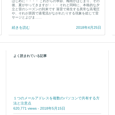
雷が落ちたら・・・・パソコンの雷対策
はじめに・・・・ これからの季節、梅雨がはじまり、その
後、夏がやってきますが・・・ それと同時に、本格的な夕
立と雷のシーズンの到来です 落雷で発生する異常な高電圧
や、それが原因で過電流がながれたりする現象を総じて雷
サージとよびま……
続きを読む
2018年4月25日
よく読まれている記事
１つのメールアドレスを複数のパソコンで共有する方
法と注意点