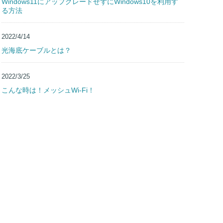
2022/4/21
Windows11にアップグレードせずにWindows10を利用す
る方法
2022/4/14
光海底ケーブルとは？
2022/3/25
こんな時は！メッシュWi-Fi！