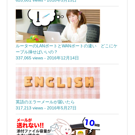
620,801 views
-
2018年5月15日
ルーターのLANポートとWANポートの違い どこにケ
ーブル挿せばいいの？
337,065 views
-
2016年12月14日
英語のエラーメールが届いたら
317,213 views
-
2016年5月27日