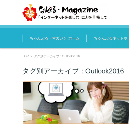
コンテンツに移動
ちゃんぷる・マガジン ホーム
ちゃんぷるネットホ
TOP
>
タグ別アーカイブ : Outlook2016
タグ別アーカイブ :
Outlook2016