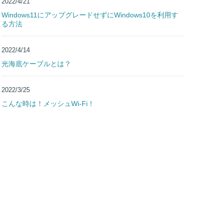
2022/4/21
Windows11にアップグレードせずにWindows10を利用す
る方法
2022/4/14
光海底ケーブルとは？
2022/3/25
こんな時は！メッシュWi-Fi！