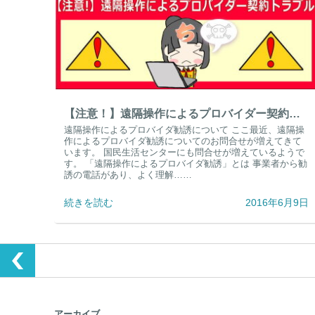
【注意！】遠隔操作によるプロバイダー契約トラブル
遠隔操作によるプロバイダ勧誘について ここ最近、遠隔操
作によるプロバイダ勧誘についてのお問合せが増えてきて
います。 国民生活センターにも問合せが増えているようで
す。 「遠隔操作によるプロバイダ勧誘」とは 事業者から勧
誘の電話があり、よく理解……
続きを読む
2016年6月9日
アーカイブ