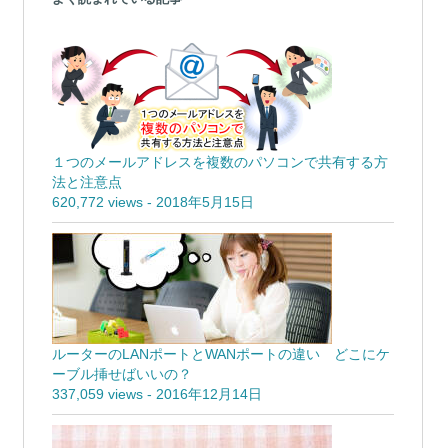
１つのメールアドレスを複数のパソコンで共有する方
法と注意点
620,772 views
-
2018年5月15日
ルーターのLANポートとWANポートの違い どこにケ
ーブル挿せばいいの？
337,059 views
-
2016年12月14日