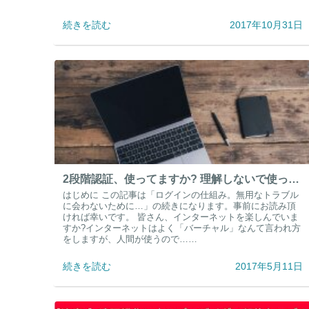
続きを読む
2017年10月31日
2段階認証、使ってますか? 理解しないで使っていると…
はじめに この記事は「ログインの仕組み。無用なトラブル
に会わないために…」の続きになります。事前にお読み頂
ければ幸いです。 皆さん、インターネットを楽しんでいま
すか?インターネットはよく「バーチャル」なんて言われ方
をしますが、人間が使うので……
続きを読む
2017年5月11日