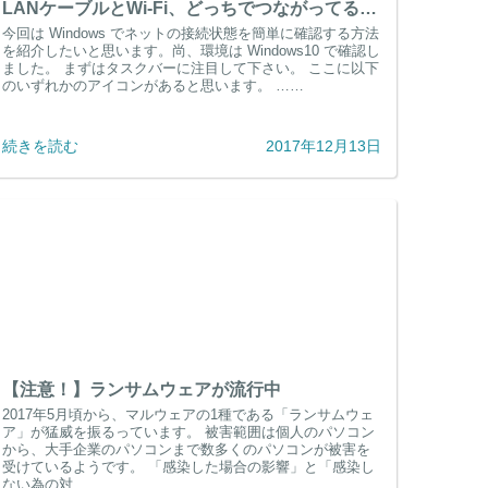
LANケーブルとWi-Fi、どっちでつながってるの?
今回は Windows でネットの接続状態を簡単に確認する方法
を紹介したいと思います。尚、環境は Windows10 で確認し
ました。 まずはタスクバーに注目して下さい。 ここに以下
のいずれかのアイコンがあると思います。 ……
続きを読む
2017年12月13日
【注意！】ランサムウェアが流行中
2017年5月頃から、マルウェアの1種である「ランサムウェ
ア」が猛威を振るっています。 被害範囲は個人のパソコン
から、大手企業のパソコンまで数多くのパソコンが被害を
受けているようです。 「感染した場合の影響」と「感染し
ない為の対……