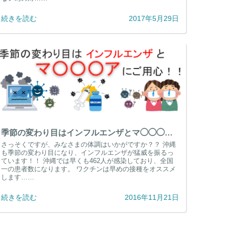
続きを読む
2017年5月29日
季節の変わり目はインフルエンザとマ◯◯◯アにご用心！！
さっそくですが、みなさまの体調はいかがですか？？ 沖縄
も季節の変わり目になり、インフルエンザが猛威を振るっ
ています！！ 沖縄では早くも462人が感染しており、全国
一の患者数になります。 ワクチンは早めの接種をオススメ
します……
続きを読む
2016年11月21日