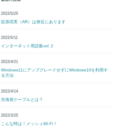
2022/5/25
拡張現実（AR）は身近にあります
2022/5/11
インターネット用語集vol.２
2022/4/21
Windows11にアップグレードせずにWindows10を利用す
る方法
2022/4/14
光海底ケーブルとは？
2022/3/25
こんな時は！メッシュWi-Fi！