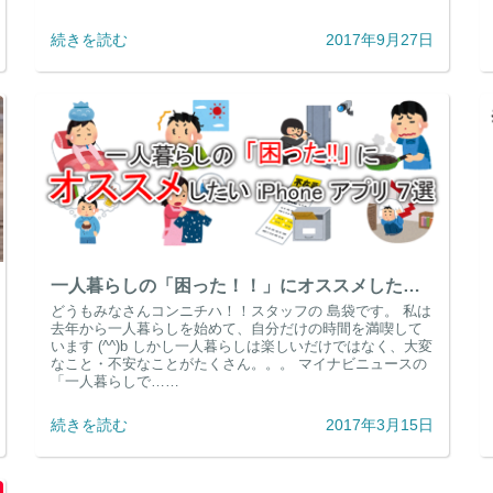
続きを読む
2017年9月27日
一人暮らしの「困った！！」にオススメしたい iPhone アプリ 7選
どうもみなさんコンニチハ！！スタッフの 島袋です。 私は
去年から一人暮らしを始めて、自分だけの時間を満喫して
います (^^)b しかし一人暮らしは楽しいだけではなく、大変
なこと・不安なことがたくさん。。。 マイナビニュースの
「一人暮らしで……
続きを読む
2017年3月15日