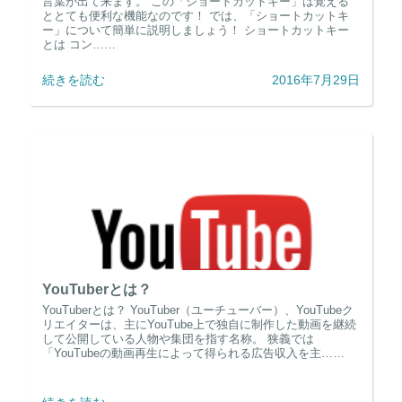
言葉が出て来ます。 この「ショートカットキー」は覚える
ととても便利な機能なのです！ では、「ショートカットキ
ー」について簡単に説明しましょう！ ショートカットキー
とは コン……
続きを読む
2016年7月29日
YouTuberとは？
YouTuberとは？ YouTuber（ユーチューバー）、YouTubeク
リエイターは、主にYouTube上で独自に制作した動画を継続
して公開している人物や集団を指す名称。 狭義では
「YouTubeの動画再生によって得られる広告収入を主……