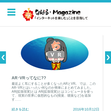
コンテンツに移動
AR･VRってなに??
最近よく耳にすることが多くなったARとVR。 では、この
AR･VRとはいったい何なのか簡単にまとめてみました。
AR(拡張現実)とは AR(拡張現実)とはコンピュータを使っ
て、現実の世界に仮想的なもの(視覚、聴覚など)を追加
す……
続きを読む
2016年10月12日