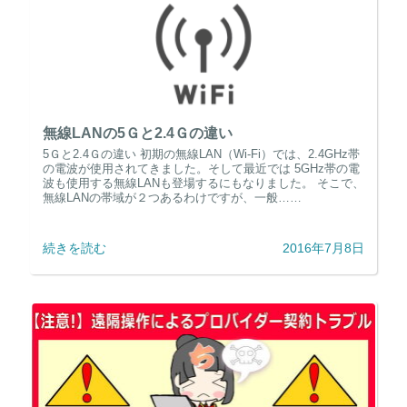
無線LANの5Ｇと2.4Ｇの違い
5Ｇと2.4Ｇの違い 初期の無線LAN（Wi-Fi）では、2.4GHz帯
の電波が使用されてきました。そして最近では 5GHz帯の電
波も使用する無線LANも登場するにもなりました。 そこで、
無線LANの帯域が２つあるわけですが、一般……
続きを読む
2016年7月8日