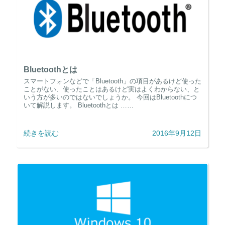
Bluetoothとは
スマートフォンなどで「Bluetooth」の項目があるけど使った
ことがない、使ったことはあるけど実はよくわからない、と
いう方が多いのではないでしょうか。 今回はBluetoothにつ
いて解説します。 Bluetoothとは ……
続きを読む
2016年9月12日