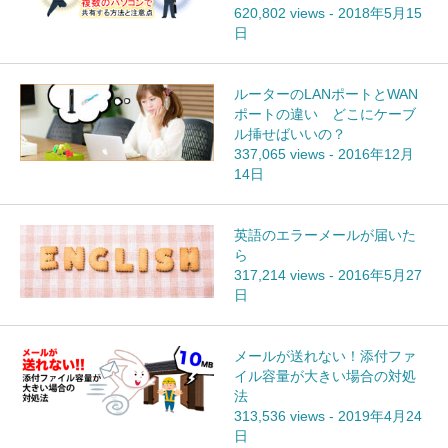
620,802 views
-
2018年5月15
日
ルーターのLANポートとWAN
ポートの違い どこにケーブ
ル挿せばいいの？
337,065 views
-
2016年12月
14日
英語のエラーメールが届いた
ら
317,214 views
-
2016年5月27
日
メールが送れない！添付ファ
イル容量が大きい場合の対処
法
313,536 views
-
2019年4月24
日