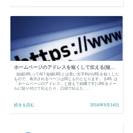
ホームページのアドレスを短くして伝える(短縮URL)
短縮URLって何? 短縮URLとは長い文字列のURLを短くした
もので、表示されるページは同じものとなります。 (URL は
「ホームページのアドレス」と捉えて結構です) URLをメー
ルに貼り付けて伝えたり、口頭で伝えた……
続きを読む
2016年9月14日