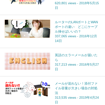
620,801 views
-
2018年5月15
日
ルーターのLANポートとWAN
ポートの違い どこにケーブ
ル挿せばいいの？
337,065 views
-
2016年12月
14日
英語のエラーメールが届いた
ら
317,213 views
-
2016年5月27
日
メールが送れない！添付ファ
イル容量が大きい場合の対処
法
313,535 views
-
2019年4月24
日