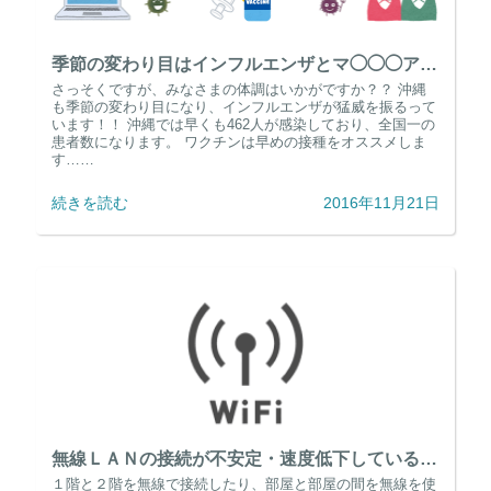
季節の変わり目はインフルエンザとマ◯◯◯アにご用心！！
さっそくですが、みなさまの体調はいかがですか？？ 沖縄
も季節の変わり目になり、インフルエンザが猛威を振るって
います！！ 沖縄では早くも462人が感染しており、全国一の
患者数になります。 ワクチンは早めの接種をオススメしま
す……
続きを読む
2016年11月21日
無線ＬＡＮの接続が不安定・速度低下している場所を安定させる無線中継器とは・・・・
１階と２階を無線で接続したり、部屋と部屋の間を無線を使