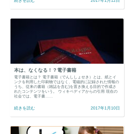
続きを読む
2017年1月12日
本は、なくなる！？電子書籍
電子書籍とは？ 電子書籍（でんししょせき）とは、紙とイ
ンクを利用した印刷物ではなく、電磁的に記録された情報の
うち、従来の書籍（雑誌を含む)を置き換える目的で作成さ
れたコンテンツをいう。 ウィキペディアからの引用 現在の
社会では、電子書……
続きを読む
2017年1月10日