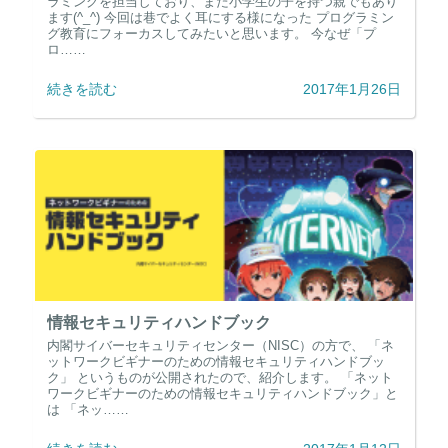
ラミングを担当しており、また小学生の子を持つ親でもあり
ます(^_^) 今回は巷でよく耳にする様になった プログラミン
グ教育にフォーカスしてみたいと思います。 今なぜ「プ
ロ……
続きを読む
2017年1月26日
情報セキュリティハンドブック
内閣サイバーセキュリティセンター（NISC）の方で、 「ネ
ットワークビギナーのための情報セキュリティハンドブッ
ク」 というものが公開されたので、紹介します。 「ネット
ワークビギナーのための情報セキュリティハンドブック」と
は 「ネッ……