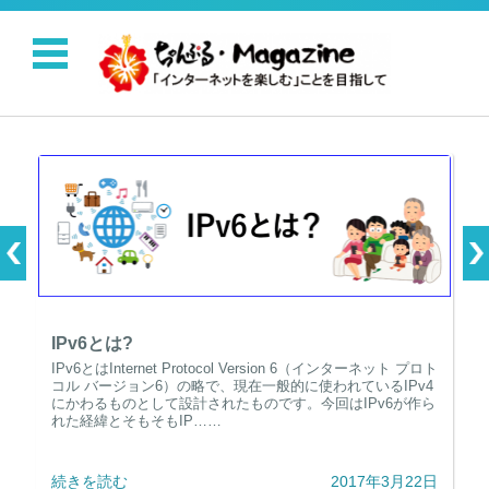
コンテンツに移動
IPv6とは?
IPv6とはInternet Protocol Version 6（インターネット プロト
コル バージョン6）の略で、現在一般的に使われているIPv4
にかわるものとして設計されたものです。今回はIPv6が作ら
れた経緯とそもそもIP……
続きを読む
2017年3月22日