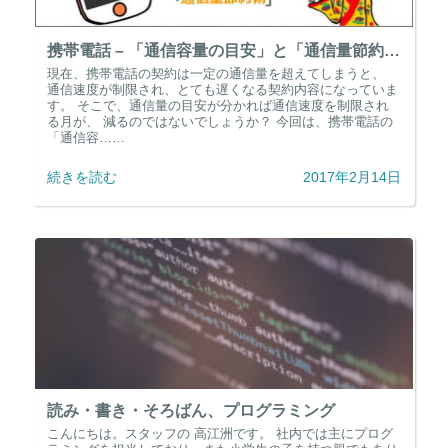
携帯電話 – 「通信容量の目安」と「通信量節約術」 –
現在、携帯電話の契約は一定の通信量を超えてしまうと、
通信速度が制限され、とても遅くなる契約内容になっていま
す。 そこで、通信量の目安が分かれば通信速度を制限され
る月が、 減るのではないでしょうか？ 今回は、携帯電話の
「通信容……
続きを読む
2017年2月14日
読み・書き・そろばん、プログラミング
こんにちは。スタッフの 高江洲です。 社内では主にプログ