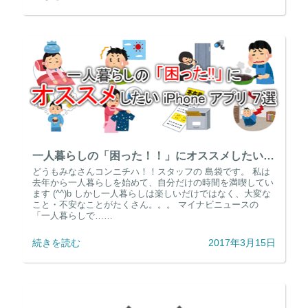
一人暮らしの「困った！！」にオススメしたい iPhone アプリ 7選
どうもみなさんコンニチハ！！スタッフの 島袋です。 私は
去年から一人暮らしを始めて、自分だけの時間を満喫してい
ます (^^)b しかし一人暮らしは楽しいだけではなく、大変な
こと・不安なことがたくさん。。。 マイナビニュースの
「一人暮らしで……
続きを読む
2017年3月15日