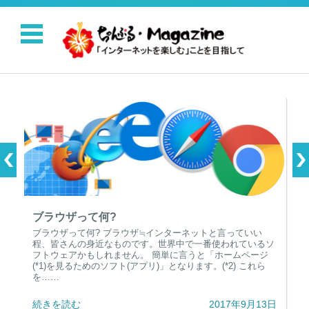
コンテンツに移動
ブラウザって何?
ブラウザって何? ブラウザ≒インターネットと言っていい
程、皆さんの身近なものです。世界中で一番使われているソ
フトウェアかもしれません。 簡単に言うと「ホームページ
(*1)を見るためのソフト(アプリ)」となります。(*2) これら
を……
続きを読む
2017年9月13日