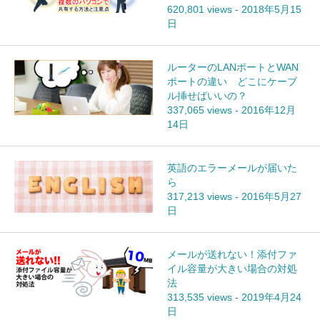
620,801 views
-
2018年5月15
日
ルーターのLANポートとWAN
ポートの違い どこにケーブ
ル挿せばいいの？
337,065 views
-
2016年12月
14日
英語のエラーメールが届いた
ら
317,213 views
-
2016年5月27
日
メールが送れない！添付ファ
イル容量が大きい場合の対処
法
313,535 views
-
2019年4月24
日