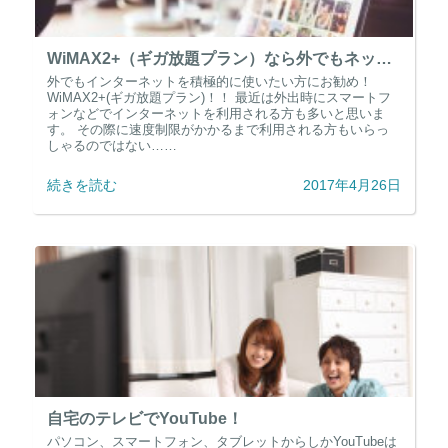
WiMAX2+（ギガ放題プラン）なら外でもネット使い放題
外でもインターネットを積極的に使いたい方にお勧め！
WiMAX2+(ギガ放題プラン)！！ 最近は外出時にスマートフ
ォンなどでインターネットを利用される方も多いと思いま
す。 その際に速度制限がかかるまで利用される方もいらっ
しゃるのではない……
続きを読む
2017年4月26日
自宅のテレビでYouTube！
パソコン、スマートフォン、タブレットからしかYouTubeは