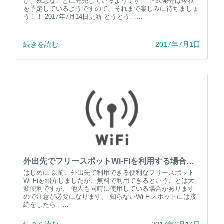
が、残念なことに完売しているようです。 正式発売は今秋
を予定しているようですので、それまで楽しみに待ちましょ
う！！ 2017年7月14日更新 とうとう……
続きを読む
2017年7月1日
外出先でフリースポットWi-Fiを利用する場合に気をつけるべきこと
はじめに 以前、外出先で利用できる便利なフリースポット
Wi-Fiを紹介しましたが、無料で利用できるということは大
変便利ですが、 他人も同時に使用している場合があります
ので注意が必要になります。 知らないWi-Fiスポットには接
続をしたら……