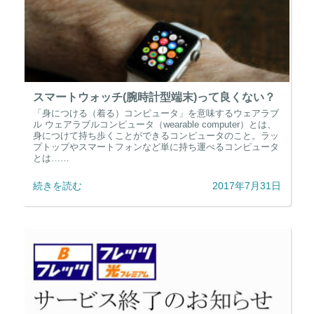
スマートウォッチ(腕時計型端末)って良くない？
「身につける（着る）コンピュータ」を意味するウェアラブ
ル ウェアラブルコンピュータ（wearable computer）とは、
身につけて持ち歩くことができるコンピュータのこと。ラッ
プトップやスマートフォンなど単に持ち運べるコンピュータ
とは……
続きを読む
2017年7月31日