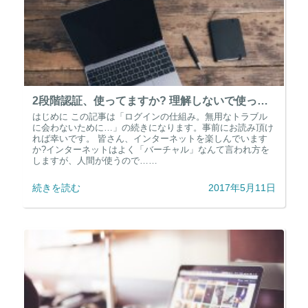
2段階認証、使ってますか? 理解しないで使っていると…
はじめに この記事は「ログインの仕組み。無用なトラブル
に会わないために…」の続きになります。事前にお読み頂け
れば幸いです。 皆さん、インターネットを楽しんでいます
か?インターネットはよく「バーチャル」なんて言われ方を
しますが、人間が使うので……
続きを読む
2017年5月11日