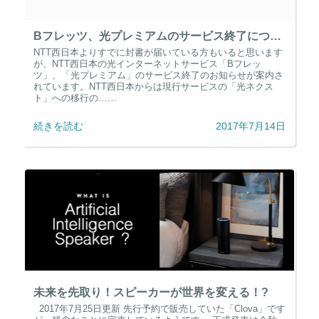
Bフレッツ、光プレミアムのサービス終了について
NTT西日本よりすでに封書が届いている方もいると思います
が、NTT西日本の光インターネットサービス「Bフレッ
ツ」、「光プレミアム」のサービス終了のお知らせが案内さ
れています。NTT西日本からは現行サービスの「光ネクス
ト」への移行の……
続きを読む
2017年7月14日
未来を先取り！スピーカーが世界を変える！?
2017年7月25日更新 先行予約で販売していた「Clova」です