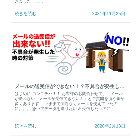
きました！……
続きを読む
2021年11月25日
メールの送受信ができない！？不具合が発生した時の対策
はじめに コンニチハ！！ お客様のお問合わせで、「メール
が送れない！メールが受信できない！」とご質問を頂く事が
多くあります。 いままで問題なくメールを使えていたの
に。。。 急いでデータを送りたい & 受信したいのに、……
続きを読む
2020年2月13日