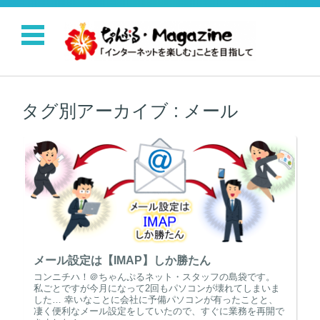
コンテンツに移動
タグ別アーカイブ :
メール
メール設定は【IMAP】しか勝たん
コンニチハ！＠ちゃんぷるネット・スタッフの島袋です。
私ごとですが今月になって2回もパソコンが壊れてしまいま
した… 幸いなことに会社に予備パソコンが有ったことと、
凄く便利なメール設定をしていたので、すぐに業務を再開で