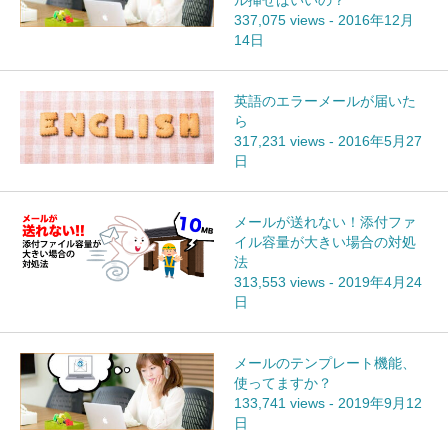
ル挿せばいいの？
337,075 views
-
2016年12月
14日
英語のエラーメールが届いた
ら
317,231 views
-
2016年5月27
日
メールが送れない！添付ファ
イル容量が大きい場合の対処
法
313,553 views
-
2019年4月24
日
メールのテンプレート機能、
使ってますか？
133,741 views
-
2019年9月12
日