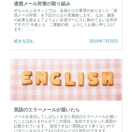
迷惑メール対策の取り組み
＠ちゃんぷるネットでは、会員からの要望のありました「迷
惑メール対策」を下記のとおり実施致します。 なお、施策
の結果を踏まえてよりよい会員サービスに努めてまいる所存
ですので 今後とも、ご愛顧の程、よろしくお願い申し上げ
ます。 ……
続きを読む
2016年7月25日
英語のエラーメールが届いたら
メールを送信してしばらくすると英語のエラーメールが届い
たことはありませんか? この場合、送信できなかった原因が
記載されています。 送信できない原因はそう多くないので
パターンをおさえておけばスムーズな対応ができます。