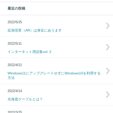
最近の投稿
2022/5/25
拡張現実（AR）は身近にあります
2022/5/11
インターネット用語集vol.２
2022/4/21
Windows11にアップグレードせずにWindows10を利用する
方法
2022/4/14
光海底ケーブルとは？
2022/3/25