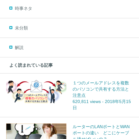
時事ネタ
未分類
解説
よく読まれている記事
１つのメールアドレスを複数
のパソコンで共有する方法と
注意点
620,811 views
-
2018年5月15
日
ルーターのLANポートとWAN
ポートの違い どこにケーブ